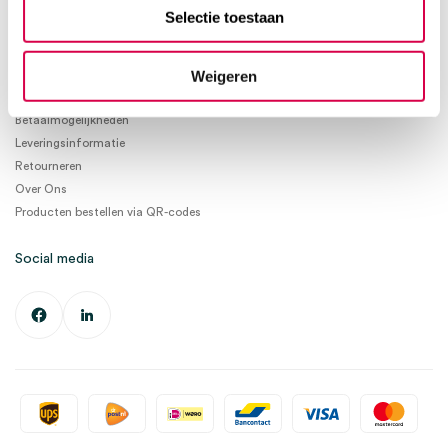
info@medischeartikelen.nl
Selectie toestaan
Ma. t/m Vrij. 08:30 - 17:00
Weigeren
Informatie
Betaalmogelijkheden
Leveringsinformatie
Retourneren
Over Ons
Producten bestellen via QR-codes
Social media