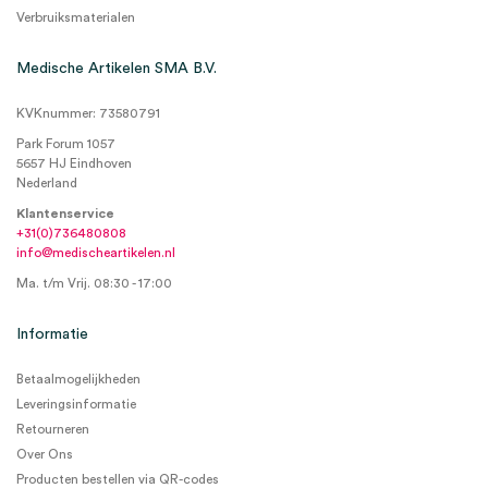
Verbruiksmaterialen
Medische Artikelen SMA B.V.
KVKnummer: 73580791
Park Forum 1057
5657 HJ Eindhoven
Nederland
Klantenservice
+31(0)736480808
info@medischeartikelen.nl
Ma. t/m Vrij. 08:30 - 17:00
Informatie
Betaalmogelijkheden
Leveringsinformatie
Retourneren
Over Ons
Producten bestellen via QR-codes