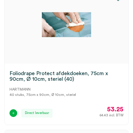
Foliodrape Protect afdekdoeken, 75cm x
90cm, Ø 10cm, steriel (40)
HARTMANN
40 stuks, 75cm x 90cm, Ø 10cm, steriel
53.25
Direct leverbaar
64.43
incl. BTW