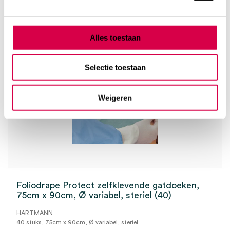
Direct leverbaar
69.02
incl. BTW
Alles toestaan
Selectie toestaan
Weigeren
Foliodrape Protect zelfklevende gatdoeken,
75cm x 90cm, Ø variabel, steriel (40)
HARTMANN
40 stuks, 75cm x 90cm, Ø variabel, steriel