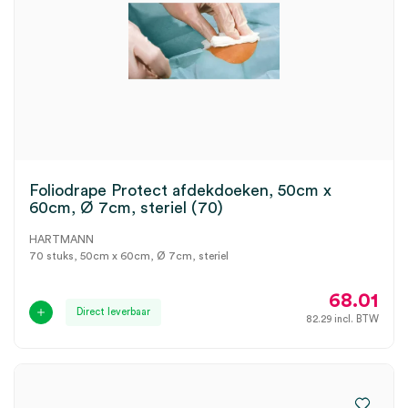
Foliodrape Protect afdekdoeken, 50cm x
60cm, Ø 7cm, steriel (70)
HARTMANN
70 stuks, 50cm x 60cm, Ø 7cm, steriel
68.01
Direct leverbaar
82.29
incl. BTW