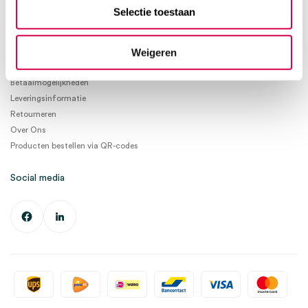
info@medischeartikelen.nl
Selectie toestaan
Ma. t/m Vrij. 08:30 - 17:00
Weigeren
Informatie
Betaalmogelijkheden
Leveringsinformatie
Retourneren
Over Ons
Producten bestellen via QR-codes
Social media