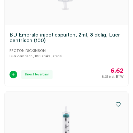
BD Emerald injectiespuiten, 2ml, 3 delig, Luer
centrisch (100)
BECTON DICKINSON
Luer centrisch, 100 stuks, steriel
6.62
Direct leverbaar
8.01
incl. BTW