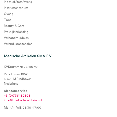
Inactief/test/overig
Instrumentarium
Overig
Tape
Beauty & Care
Praktijkinrichting
Verbandmiddelen
Verbruiksmaterialen
Medische Artikelen SMA B.V.
KVKnummer: 73580791
Park Forum 1057
5657 HJ Eindhoven
Nederland
Klantenservice
+31(0)736480808
info@medischeartikelen.nl
Ma. t/m Vrij. 08:30 - 17:00