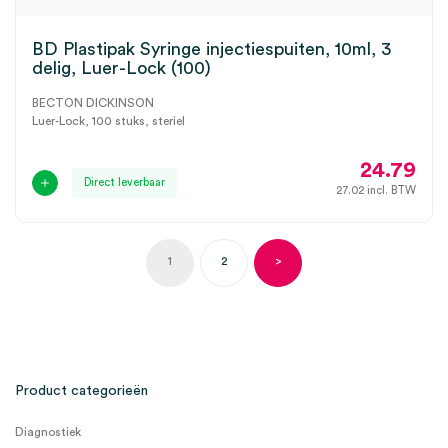
BD Plastipak Syringe injectiespuiten, 10ml, 3
delig, Luer-Lock (100)
BECTON DICKINSON
Luer-Lock, 100 stuks, steriel
24.79
Direct leverbaar
27.02
incl. BTW
1
2
>
Product categorieën
Diagnostiek