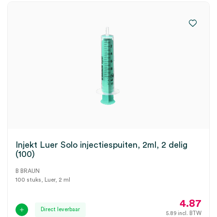
Injekt Luer Solo injectiespuiten, 2ml, 2 delig
(100)
B BRAUN
100 stuks, Luer, 2 ml
4.87
Direct leverbaar
5.89
incl. BTW