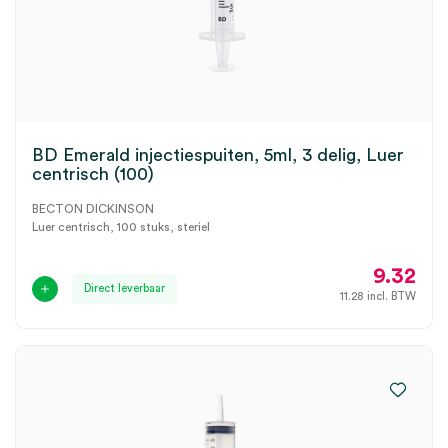
BD Emerald injectiespuiten, 5ml, 3 delig, Luer
centrisch (100)
BECTON DICKINSON
Luer centrisch, 100 stuks, steriel
9.32
Direct leverbaar
11.28
incl. BTW