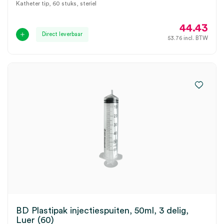
Katheter tip, 60 stuks, steriel
44.43
Direct leverbaar
53.76
incl. BTW
BD Plastipak injectiespuiten, 50ml, 3 delig,
Luer (60)