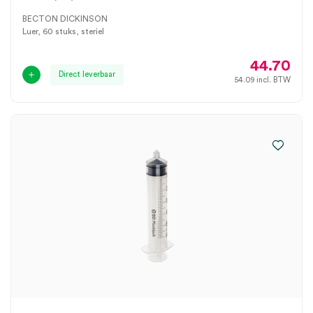
BECTON DICKINSON
Luer, 60 stuks, steriel
44.70
Direct leverbaar
54.09
incl. BTW