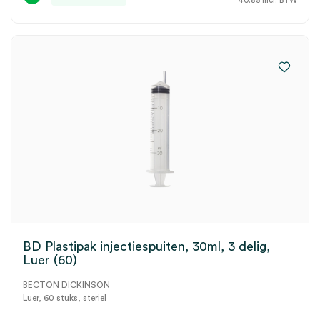
40.85
incl. BTW
BD Plastipak injectiespuiten, 30ml, 3 delig,
Luer (60)
BECTON DICKINSON
Luer, 60 stuks, steriel