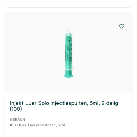
Injekt Luer Solo injectiespuiten, 5ml, 2 delig
(100)
B BRAUN
100 stuks, Luer excentrisch, 5 ml