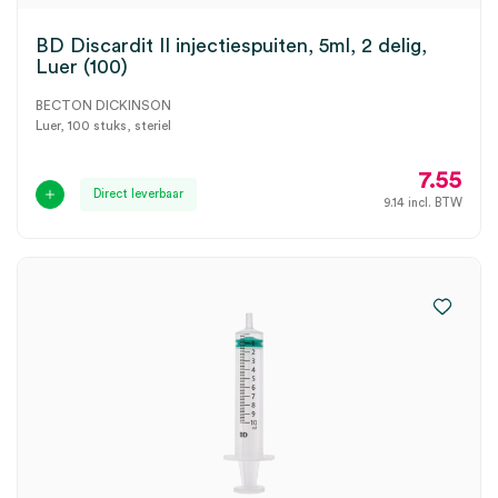
BD Discardit II injectiespuiten, 5ml, 2 delig,
Luer (100)
BECTON DICKINSON
Luer, 100 stuks, steriel
7.55
Direct leverbaar
9.14
incl. BTW