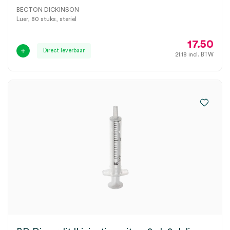
BECTON DICKINSON
Luer, 80 stuks, steriel
17.50
Direct leverbaar
21.18
incl. BTW