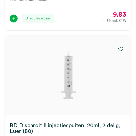
9.83
Direct leverbaar
11.89
incl. BTW
BD Discardit II injectiespuiten, 20ml, 2 delig,
Luer (80)