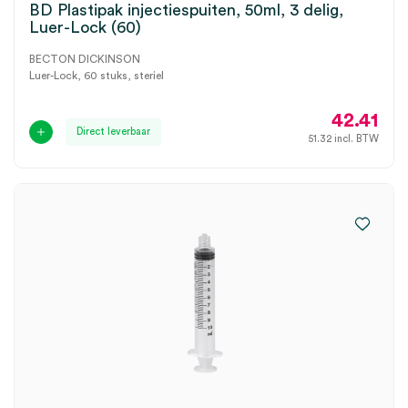
BD Plastipak injectiespuiten, 50ml, 3 delig,
Luer-Lock (60)
BECTON DICKINSON
Luer-Lock, 60 stuks, steriel
42.41
Direct leverbaar
51.32
incl. BTW