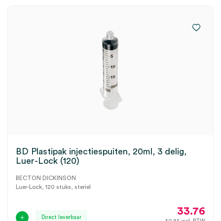
BD Plastipak injectiespuiten, 20ml, 3 delig,
Luer-Lock (120)
BECTON DICKINSON
Luer-Lock, 120 stuks, steriel
33.76
Direct leverbaar