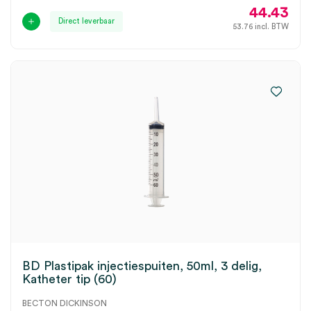
44.43
Direct leverbaar
53.76
incl. BTW
BD Plastipak injectiespuiten, 50ml, 3 delig,
Katheter tip (60)
BECTON DICKINSON