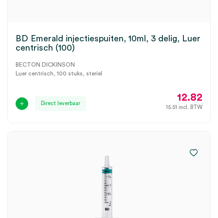
BD Emerald injectiespuiten, 10ml, 3 delig, Luer
centrisch (100)
BECTON DICKINSON
Luer centrisch, 100 stuks, steriel
12.82
Direct leverbaar
15.51
incl. BTW