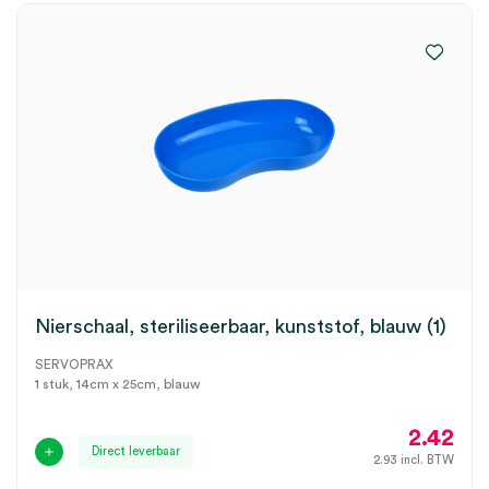
Nierschaal, steriliseerbaar, kunststof, blauw (1)
SERVOPRAX
1 stuk, 14cm x 25cm, blauw
2.42
Direct leverbaar
2.93
incl. BTW