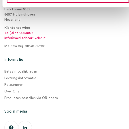
KVKnummer: 73580791
Park Forum 1057
5657 HJ Eindhoven
Nederland
Klantenservice
+31(0)736480808
info@medischeartikelen.nl
Ma. t/m Vrij. 08:30 - 17:00
Informatie
Betaalmogelijkheden
Leveringsinformatie
Retourneren
Over Ons
Producten bestellen via QR-codes
Social media