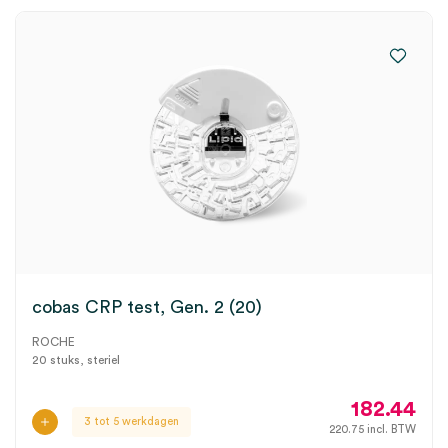
cobas CRP test, Gen. 2 (20)
ROCHE
20 stuks, steriel
182.44
3 tot 5 werkdagen
220.75
incl. BTW