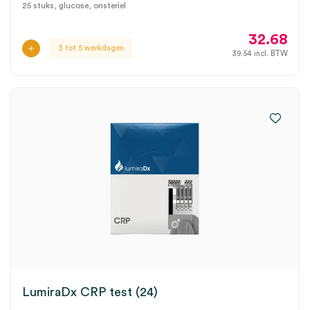
25 stuks, glucose, onsteriel
32.68
3 tot 5 werkdagen
39.54
incl. BTW
LumiraDx CRP test (24)