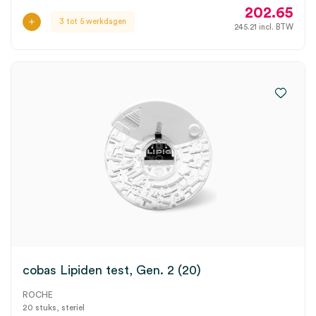
202.65
3 tot 5 werkdagen
245.21
incl. BTW
cobas Lipiden test, Gen. 2 (20)
ROCHE
20 stuks, steriel