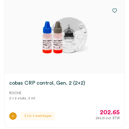
cobas CRP control, Gen. 2 (2+2)
ROCHE
2 x 2 stuks, 2 ml
202.65
3 tot 5 werkdagen
245.21
incl. BTW