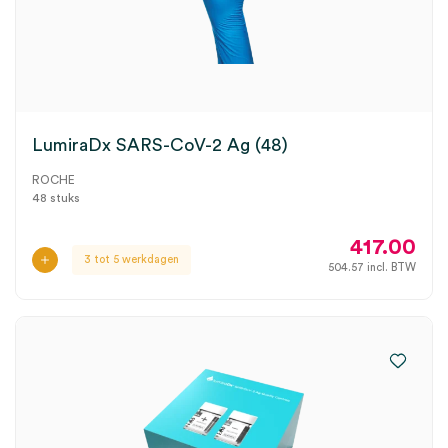
LumiraDx SARS-CoV-2 Ag (48)
ROCHE
48 stuks
417.00
3 tot 5 werkdagen
504.57
incl. BTW