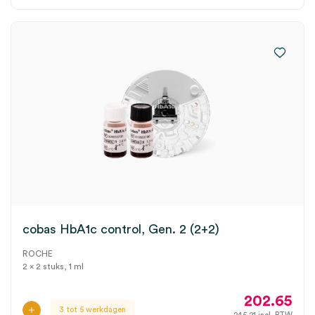
cobas HbA1c control, Gen. 2 (2+2)
ROCHE
2 x 2 stuks, 1 ml
202.65
3 tot 5 werkdagen