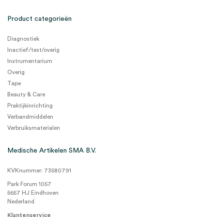
Product categorieën
Diagnostiek
Inactief/test/overig
Instrumentarium
Overig
Tape
Beauty & Care
Praktijkinrichting
Verbandmiddelen
Verbruiksmaterialen
Medische Artikelen SMA B.V.
KVKnummer: 73580791
Park Forum 1057
5657 HJ Eindhoven
Nederland
Klantenservice