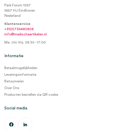
Park Forum 1057
5657 HJ Eindhoven
Nederland
Klantenservice
+31(0)736480808
info@medischeartikelen.nl
Ma. t/m Vrij. 08:30 - 17:00
Informatie
Betaalmogelijkheden
Leveringsinformatie
Retourneren
Over Ons
Producten bestellen via QR-codes
Social media