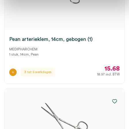
Pean arterieklem, 14cm, gebogen (1)
MEDIPHARCHEM
1 stuk, 14cm, Pean
15.68
3 tot 5 werkdagen
18.97
incl. BTW