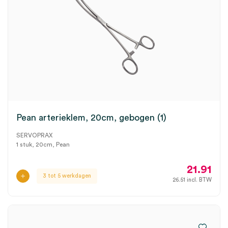
Pean arterieklem, 20cm, gebogen (1)
SERVOPRAX
1 stuk, 20cm, Pean
21.91
3 tot 5 werkdagen
26.51
incl. BTW