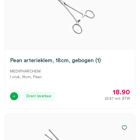
Pean arterieklem, 18cm, gebogen (1)
MEDIPHARCHEM
1 stuk, 18cm, Pean
18.90
Direct leverbaar
22.87
incl. BTW