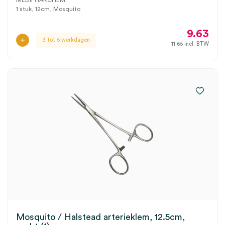
MEDIPHARCHEM
1 stuk, 12cm, Mosquito
9.63
3 tot 5 werkdagen
11.65
incl. BTW
Mosquito / Halstead arterieklem, 12.5cm,