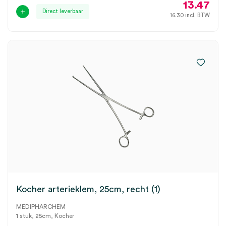
13.47
Direct leverbaar
16.30
incl. BTW
Kocher arterieklem, 25cm, recht (1)
MEDIPHARCHEM
1 stuk, 25cm, Kocher