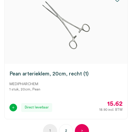
Pean arterieklem, 20cm, recht (1)
MEDIPHARCHEM
1 stuk, 20cm, Pean
15.62
Direct leverbaar
18.90
incl. BTW
1
2
>