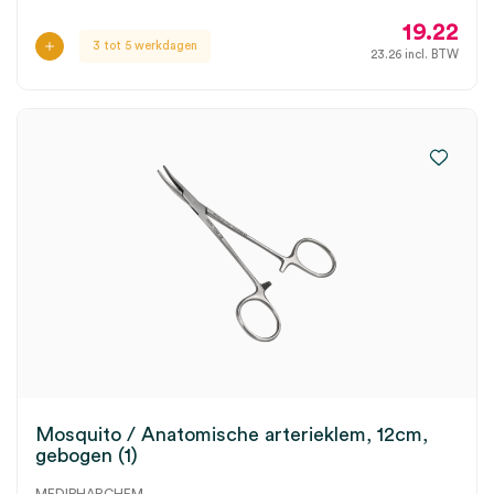
19.22
3 tot 5 werkdagen
23.26
incl. BTW
Mosquito / Anatomische arterieklem, 12cm,
gebogen (1)