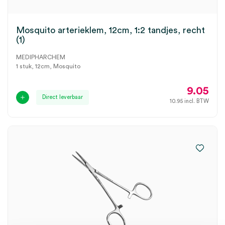
Mosquito arterieklem, 12cm, 1:2 tandjes, recht
(1)
MEDIPHARCHEM
1 stuk, 12cm, Mosquito
9.05
Direct leverbaar
10.95
incl. BTW