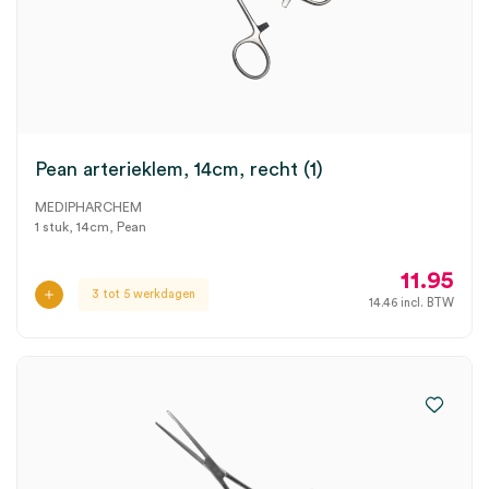
Pean arterieklem, 14cm, recht (1)
MEDIPHARCHEM
1 stuk, 14cm, Pean
11.95
3 tot 5 werkdagen
14.46
incl. BTW