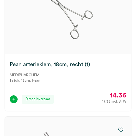
Pean arterieklem, 18cm, recht (1)
MEDIPHARCHEM
1 stuk, 18cm, Pean
14.36
Direct leverbaar
17.38
incl. BTW