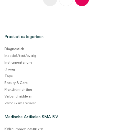
Product categorieën
Diagnostiek
Inactief/test/overig
Instrumentarium
Overig
Tape
Beauty & Care
Praktijkinrichting
Verbandmiddelen
Verbruiksmaterialen
Medische Artikelen SMA B.V.
KVKnummer: 73580791