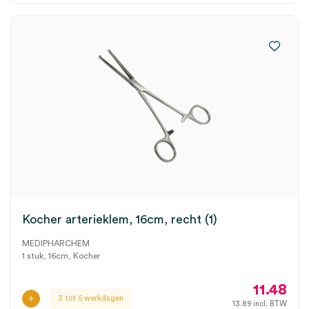
Kocher arterieklem, 16cm, recht (1)
MEDIPHARCHEM
1 stuk, 16cm, Kocher
11.48
3 tot 5 werkdagen
13.89
incl. BTW