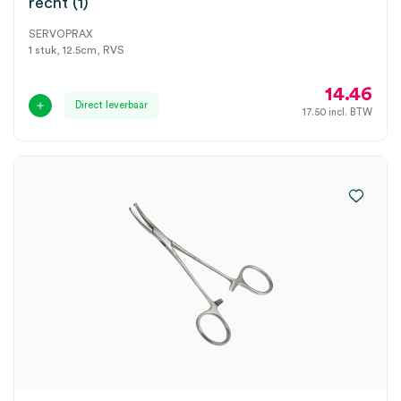
recht (1)
SERVOPRAX
1 stuk, 12.5cm, RVS
14.46
Direct leverbaar
17.50
incl. BTW