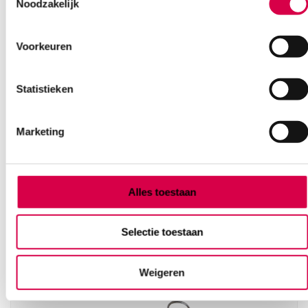
Noodzakelijk
Voorkeuren
Pean arterieklem, 11cm, recht (1)
Statistieken
MEDIPHARCHEM
1 stuk, 11cm, Pean
Marketing
9.86
Direct leverbaar
11.93
incl. BTW
Alles toestaan
Selectie toestaan
Weigeren