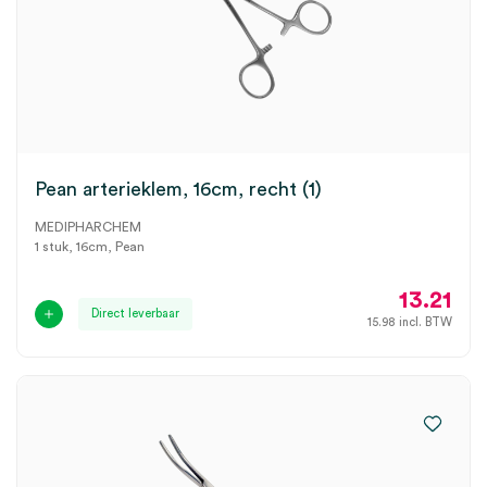
Pean arterieklem, 16cm, recht (1)
MEDIPHARCHEM
1 stuk, 16cm, Pean
13.21
Direct leverbaar
15.98
incl. BTW