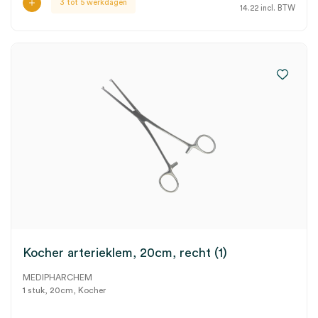
3 tot 5 werkdagen
14.22
incl. BTW
Kocher arterieklem, 20cm, recht (1)
MEDIPHARCHEM
1 stuk, 20cm, Kocher