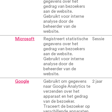
gegevens over het
gedrag van bezoekers
aan de website.
Gebruikt voor interne
analyse door de
beheerder van de
website.
Microsoft
Registreert statistische
Sessie
gegevens over het
gedrag van bezoekers
aan de website.
Gebruikt voor interne
analyse door de
beheerder van de
website.
Google
Gebruikt om gegevens
2 jaar
naar Google Analytics te
verzenden over het
apparaat en het gedrag
van de bezoeker.
Traceert de bezoeker op
verschillende apparaten