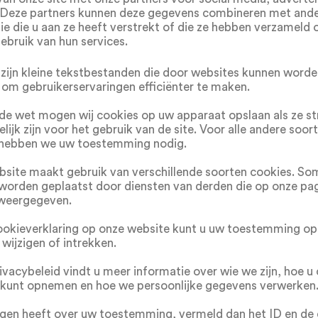
 Deze partners kunnen deze gegevens combineren met and
ie die u aan ze heeft verstrekt of die ze hebben verzameld 
ebruik van hun services.
zijn kleine tekstbestanden die door websites kunnen word
 om gebruikerservaringen efficiënter te maken.
de wet mogen wij cookies op uw apparaat opslaan als ze st
lijk zijn voor het gebruik van de site. Voor alle andere soor
 hebben we uw toestemming nodig.
site maakt gebruik van verschillende soorten cookies. S
worden geplaatst door diensten van derden die op onze pag
weergegeven.
ookieverklaring op onze website kunt u uw toestemming op
ijzigen of intrekken.
rivacybeleid vindt u meer informatie over wie we zijn, hoe u
kunt opnemen en hoe we persoonlijke gegevens verwerken
agen heeft over uw toestemming, vermeld dan het ID en de