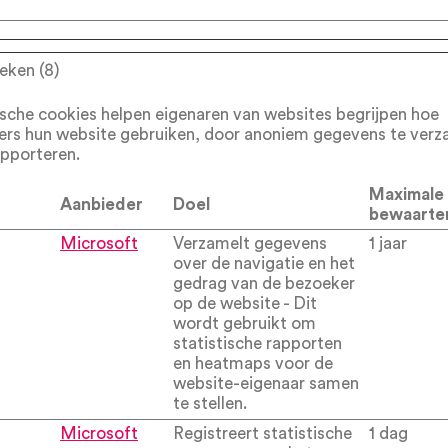
ieken (8)
ische cookies helpen eigenaren van websites begrijpen hoe
ers hun website gebruiken, door anoniem gegevens te ver
apporteren.
Maximale
Aanbieder
Doel
bewaarte
Microsoft
Verzamelt gegevens
1 jaar
over de navigatie en het
gedrag van de bezoeker
op de website - Dit
wordt gebruikt om
statistische rapporten
en heatmaps voor de
website-eigenaar samen
te stellen.
Microsoft
Registreert statistische
1 dag