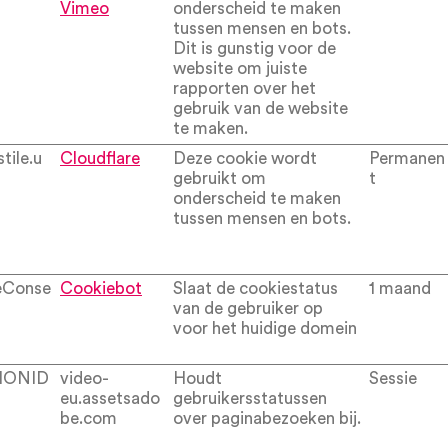
Vimeo
onderscheid te maken
tussen mensen en bots.
Dit is gunstig voor de
website om juiste
rapporten over het
gebruik van de website
te maken.
stile.u
Cloudflare
Deze cookie wordt
Permanen
gebruikt om
t
onderscheid te maken
tussen mensen en bots.
eConse
Cookiebot
Slaat de cookiestatus
1 maand
van de gebruiker op
voor het huidige domein
IONID
video-
Houdt
Sessie
eu.assetsado
gebruikersstatussen
be.com
over paginabezoeken bij.