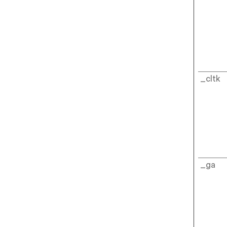
_cltk
_ga