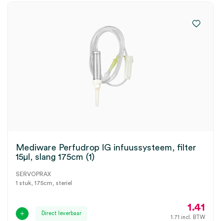
Mediware Perfudrop IG infuussysteem, filter
15µl, slang 175cm (1)
SERVOPRAX
1 stuk, 175cm, steriel
1.41
Direct leverbaar
1.71
incl. BTW