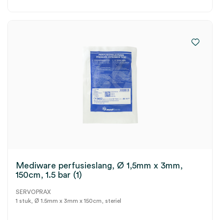
Mediware perfusieslang, Ø 1,5mm x 3mm,
150cm, 1.5 bar (1)
SERVOPRAX
1 stuk, Ø 1.5mm x 3mm x 150cm, steriel