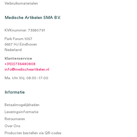
Verbruiksmaterialen
Medische Artikelen SMA B.V.
KVKnummer: 73580791
Park Forum 1057
5657 HJ Eindhoven
Nederland
Klantenservice
+31(0)736480808
info@medischeartikelen.nl
Ma. t/m Vrij. 08:30 - 17:00
Informatie
Betaalmogelijkheden
Leveringsinformatie
Retourneren
Over Ons
Producten bestellen via QR-codes