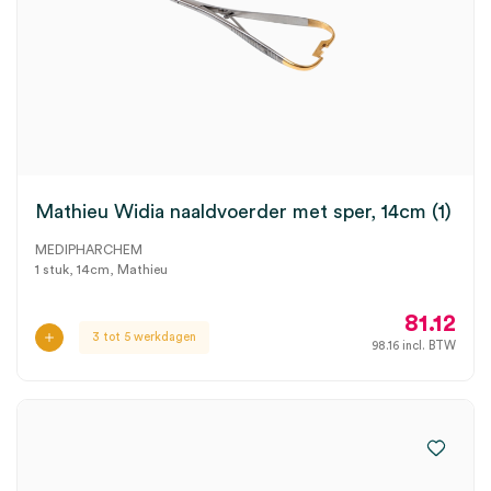
Mathieu Widia naaldvoerder met sper, 14cm (1)
MEDIPHARCHEM
1 stuk, 14cm, Mathieu
81.12
3 tot 5 werkdagen
98.16
incl. BTW