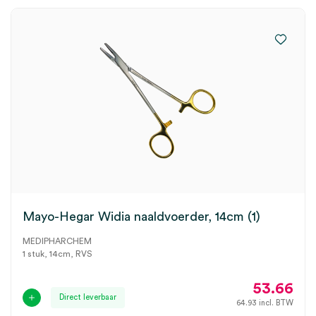
Mayo-Hegar Widia naaldvoerder, 14cm (1)
MEDIPHARCHEM
1 stuk, 14cm, RVS
53.66
Direct leverbaar
64.93
incl. BTW