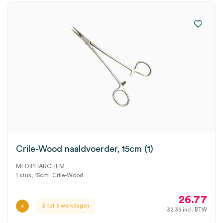
Crile-Wood naaldvoerder, 15cm (1)
MEDIPHARCHEM
1 stuk, 15cm, Crile-Wood
26.77
3 tot 5 werkdagen
32.39
incl. BTW