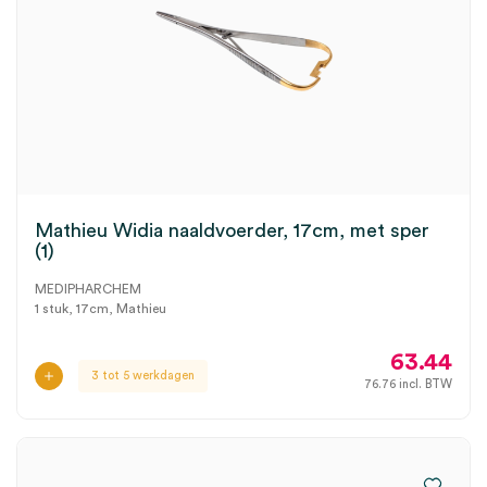
Mathieu Widia naaldvoerder, 17cm, met sper
(1)
MEDIPHARCHEM
1 stuk, 17cm, Mathieu
63.44
3 tot 5 werkdagen
76.76
incl. BTW