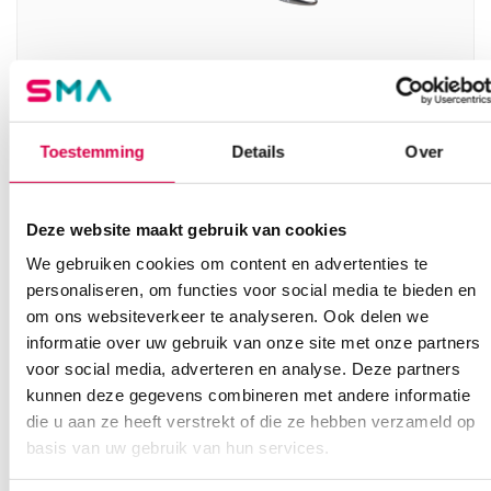
Mathieu naaldvoerder, 14cm, met sper (1)
Toestemming
Details
Over
MEDIPHARCHEM
1 stuk, 14cm, Mathieu
Deze website maakt gebruik van cookies
20.42
We gebruiken cookies om content en advertenties te
3 tot 5 werkdagen
24.71
incl. BTW
personaliseren, om functies voor social media te bieden en
om ons websiteverkeer te analyseren. Ook delen we
informatie over uw gebruik van onze site met onze partners
voor social media, adverteren en analyse. Deze partners
kunnen deze gegevens combineren met andere informatie
die u aan ze heeft verstrekt of die ze hebben verzameld op
basis van uw gebruik van hun services.