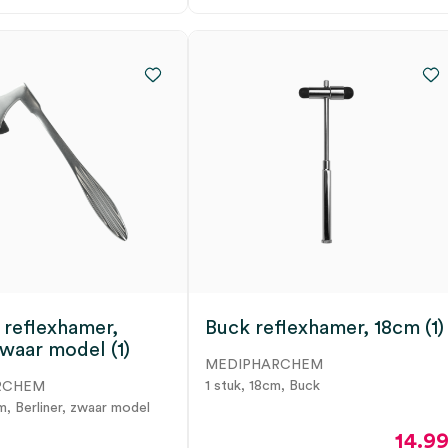
 reflexhamer,
Buck reflexhamer, 18cm (1)
waar model (1)
MEDIPHARCHEM
1 stuk, 18cm, Buck
RCHEM
m, Berliner, zwaar model
14.9