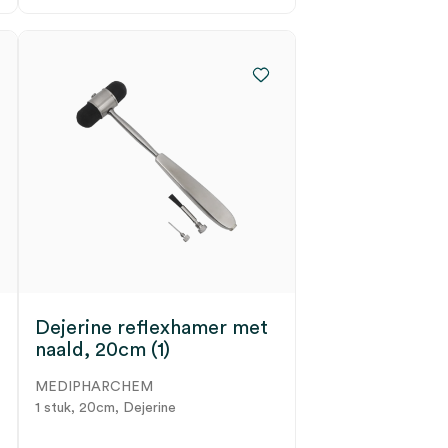
Dejerine reflexhamer met
naald, 20cm (1)
MEDIPHARCHEM
1 stuk, 20cm, Dejerine
9