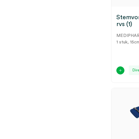
Stemvor
rvs (1)
MEDIPHA
1 stuk, 15c
Dir