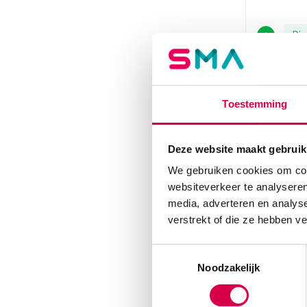
Dir
Toestemming
Deze website maakt gebruik
We gebruiken cookies om cont
websiteverkeer te analyseren
media, adverteren en analys
verstrekt of die ze hebben v
Toestemmingsselectie
Noodzakelijk
Monofil
uitklapb