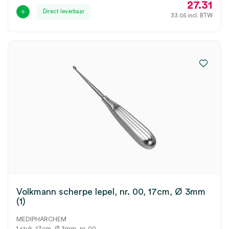
27.31
Direct leverbaar
33.05
incl. BTW
Volkmann scherpe lepel, nr. 00, 17cm, Ø 3mm
(1)
MEDIPHARCHEM
1 stuk, 17cm, Ø 3mm, nr. 00