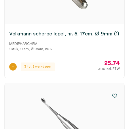
Volkmann scherpe lepel, nr. 5, 17cm, Ø 9mm (1)
MEDIPHARCHEM
1 stuk, 17cm, Ø 9mm, nr. 5
25.74
3 tot 5 werkdagen
31.15
incl. BTW