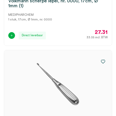
Volkmann scherpe lepel, nr. 0000, 17cm, Ø
1mm (1)
MEDIPHARCHEM
1 stuk, 17cm, Ø 1mm, nr. 0000
27.31
Direct leverbaar
33.05
incl. BTW