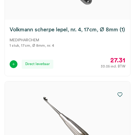
Volkmann scherpe lepel, nr. 4, 17cm, Ø 8mm (1)
MEDIPHARCHEM
1 stuk, 17cm, Ø 8mm, nr. 4
27.31
Direct leverbaar
33.05
incl. BTW