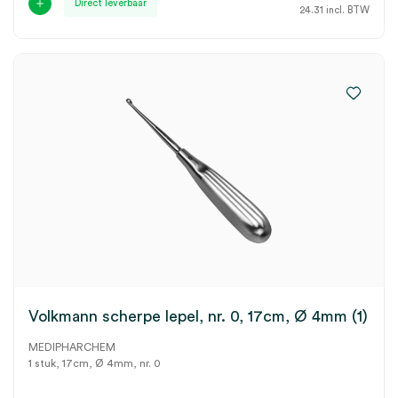
Direct leverbaar
24.31
incl. BTW
Volkmann scherpe lepel, nr. 0, 17cm, Ø 4mm (1)
MEDIPHARCHEM
1 stuk, 17cm, Ø 4mm, nr. 0