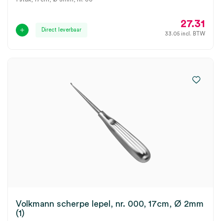
27.31
Direct leverbaar
33.05
incl. BTW
Volkmann scherpe lepel, nr. 000, 17cm, Ø 2mm
(1)