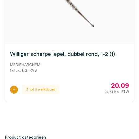
Williger scherpe lepel, dubbel rond, 1-2 (1)
MEDIPHARCHEM
1 stuk, 1, 2, RVS
20.09
3 tot 5 werkdagen
24.31
incl. BTW
Product categorieën