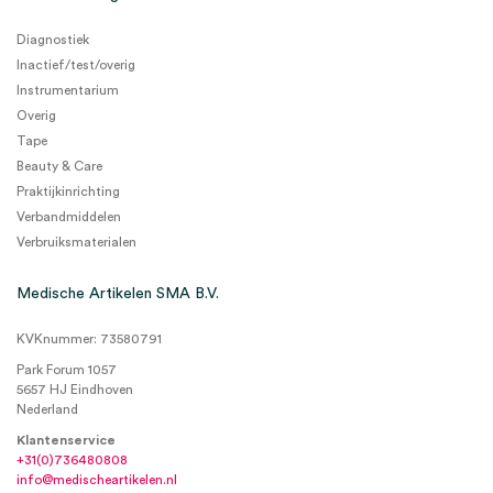
Diagnostiek
Inactief/test/overig
Instrumentarium
Overig
Tape
Beauty & Care
Praktijkinrichting
Verbandmiddelen
Verbruiksmaterialen
Medische Artikelen SMA B.V.
KVKnummer: 73580791
Park Forum 1057
5657 HJ Eindhoven
Nederland
Klantenservice
+31(0)736480808
info@medischeartikelen.nl