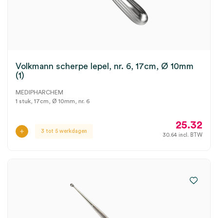
Volkmann scherpe lepel, nr. 6, 17cm, Ø 10mm
(1)
MEDIPHARCHEM
1 stuk, 17cm, Ø 10mm, nr. 6
25.32
3 tot 5 werkdagen
30.64
incl. BTW