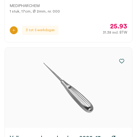
MEDIPHARCHEM
1 stuk, 17cm, Ø 2mm, nr. 000
25.93
3 tot 5 werkdagen
31.38
incl. BTW