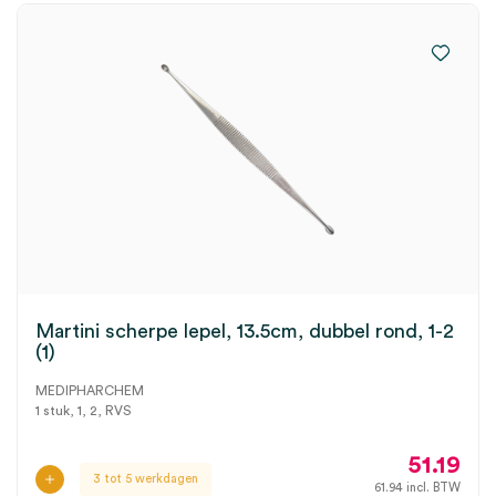
Martini scherpe lepel, 13.5cm, dubbel rond, 1-2
(1)
MEDIPHARCHEM
1 stuk, 1, 2, RVS
51.19
3 tot 5 werkdagen
61.94
incl. BTW