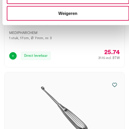
Weigeren
Volkmann scherpe lepel, nr. 3, 17cm, Ø 7mm (1)
MEDIPHARCHEM
1 stuk, 17cm, Ø 7mm, nr. 3
25.74
Direct leverbaar
31.15
incl. BTW