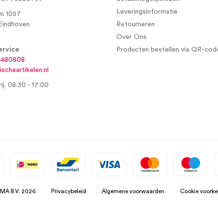
Leveringsinformatie
m 1057
Eindhoven
Retourneren
d
Over Ons
ervice
Producten bestellen via QR-cod
6480808
scheartikelen.nl
ij. 08:30 - 17:00
SMA B.V. 2026
Privacybeleid
Algemene voorwaarden
Cookie voorke