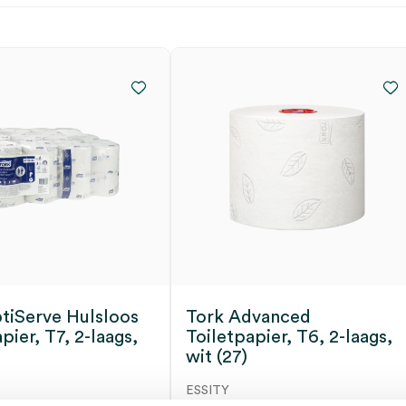
tiServe Hulsloos
Tork Advanced
pier, T7, 2-laags,
Toiletpapier, T6, 2-laags,
wit (27)
ESSITY