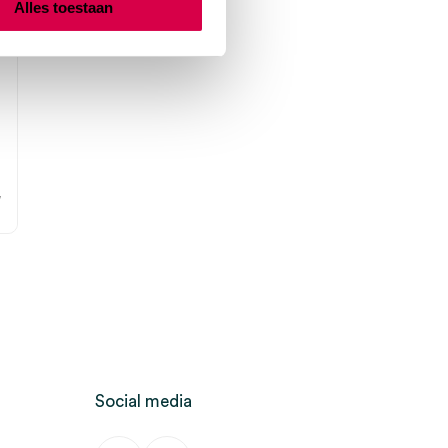
Alles toestaan
1
.
W
Social media