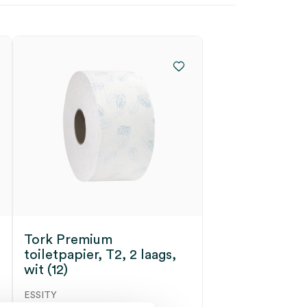
Tork Premium
toiletpapier, T2, 2 laags,
wit (12)
ESSITY