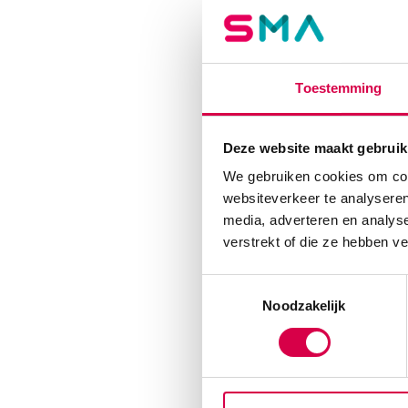
24 stuks, w
Toon 1 meer
Dir
Toestemming
Deze website maakt gebruik
We gebruiken cookies om cont
websiteverkeer te analyseren
media, adverteren en analys
verstrekt of die ze hebben v
Toestemmingsselectie
Noodzakelijk