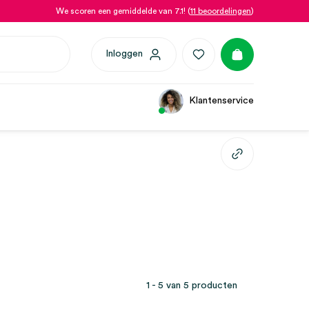
We scoren een gemiddelde van 7.1! (
11 beoordelingen
)
Inloggen
Klantenservice
1 - 5 van 5 producten