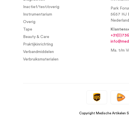
Inactief/test/overig
Park Foru
Instrumentarium
5657 HJ 
Nederlan
Overig
Tape
Klantens
+31(0)73
Beauty & Care
info@medi
Praktijkinrichting
Ma. t/m Vr
Verbandmiddelen
Verbruiksmaterialen
Copyright Medische Artikelen 