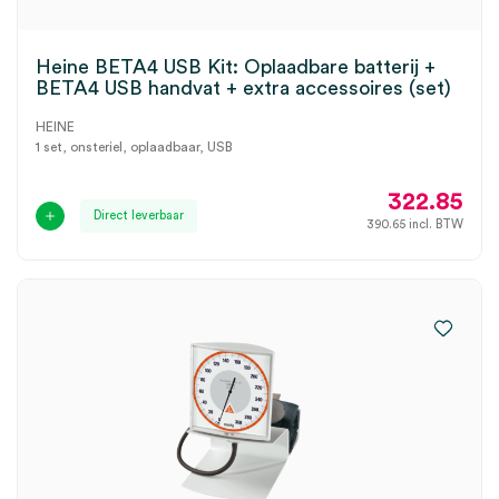
Heine BETA4 USB Kit: Oplaadbare batterij +
BETA4 USB handvat + extra accessoires (set)
HEINE
1 set, onsteriel, oplaadbaar, USB
322.85
Direct leverbaar
390.65
incl. BTW