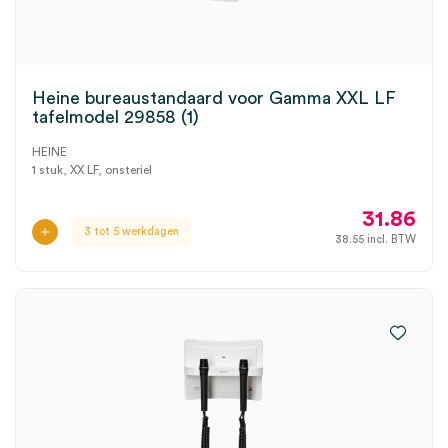
Heine bureaustandaard voor Gamma XXL LF
tafelmodel 29858 (1)
HEINE
1 stuk, XX LF, onsteriel
31.86
3 tot 5 werkdagen
38.55
incl. BTW