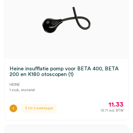
Heine insufflatie pomp voor BETA 400, BETA
200 en K180 otoscopen (1)
HEINE
1 stuk, onsteriel
11.33
3 tot 5 werkdagen
13.71
incl. BTW