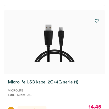
Microlife USB kabel 2G+4G serie (1)
MICROLIFE
1 stuk, 60cm, USB
14.45