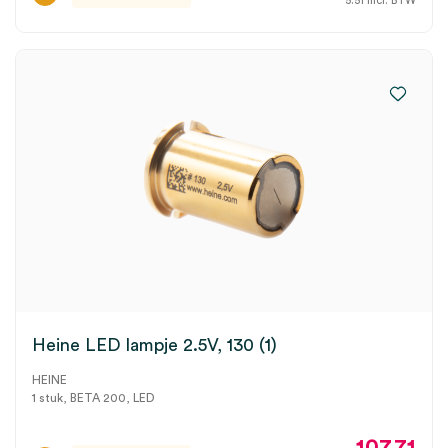
5.51
incl. BTW
Heine LED lampje 2.5V, 130 (1)
HEINE
1 stuk, BETA 200, LED
107.71