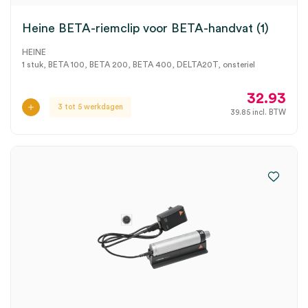
Heine BETA-riemclip voor BETA-handvat (1)
HEINE
1 stuk, BETA 100, BETA 200, BETA 400, DELTA20T, onsteriel
32.93
3 tot 5 werkdagen
39.85
incl. BTW