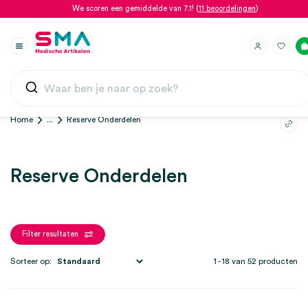
We scoren een gemiddelde van 7.1! (
11 beoordelingen
)
Home
...
Reserve Onderdelen
Reserve Onderdelen
Filter resultaten
Sorteer op:
1 - 18 van 52 producten