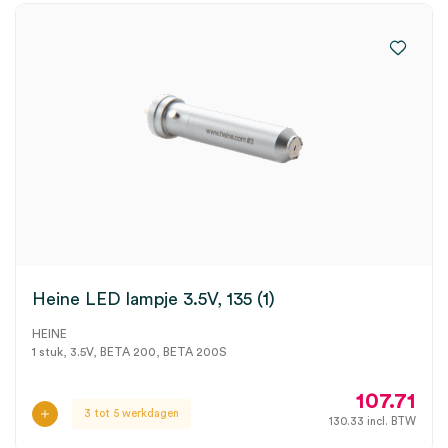
Heine LED lampje 3.5V, 135 (1)
HEINE
1 stuk, 3.5V, BETA 200, BETA 200S
107.71
3 tot 5 werkdagen
130.33
incl. BTW