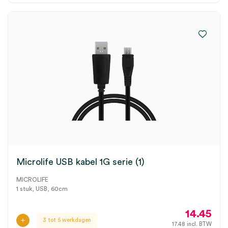
Microlife USB kabel 1G serie (1)
MICROLIFE
1 stuk, USB, 60cm
14.45
3 tot 5 werkdagen
17.48
incl. BTW