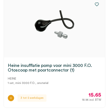
Heine insufflatie pomp voor mini 3000 F.O.
Otoscoop met poortconnector (1)
HEINE
1 set, mini 3000 F.O., onsteriel
15.65
3 tot 5 werkdagen
18.94
incl. BTW