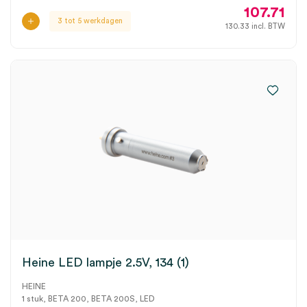
107.71
3 tot 5 werkdagen
130.33
incl. BTW
Heine LED lampje 2.5V, 134 (1)
HEINE
1 stuk, BETA 200, BETA 200S, LED