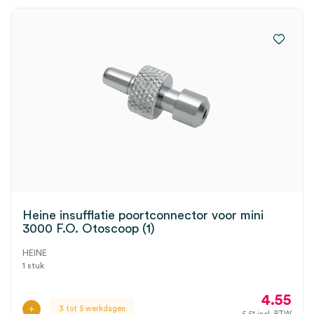
Heine insufflatie poortconnector voor mini
3000 F.O. Otoscoop (1)
HEINE
1 stuk
4.55
3 tot 5 werkdagen