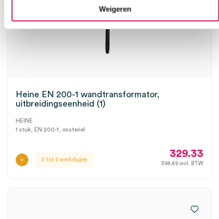
Weigeren
Heine EN 200-1 wandtransformator,
uitbreidingseenheid (1)
HEINE
1 stuk, EN 200-1, onsteriel
329.33
3 tot 5 werkdagen
398.49
incl. BTW