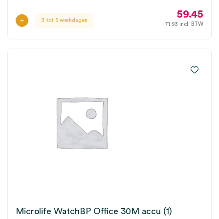
59.45
3 tot 5 werkdagen
71.93
incl. BTW
Microlife WatchBP Office 30M accu (1)