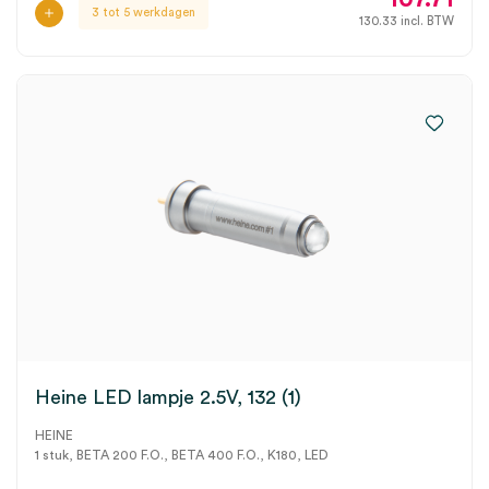
3 tot 5 werkdagen
130.33
incl. BTW
Heine LED lampje 2.5V, 132 (1)
HEINE
1 stuk, BETA 200 F.O., BETA 400 F.O., K180, LED