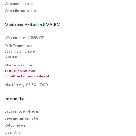
Verbandmiddelen
Verbruiksmaterialen
Medische Artikelen SMA B.V.
KVKnummer: 73580791
Park Forum 1057
5657 HJ Eindhoven
Nederland
Klantenservice
+31(0)736480808
info@medischeartikelen.nl
Ma. t/m Vrij. 08:30 - 17:00
Informatie
Betaalmogelijkheden
Leveringsinformatie
Retourneren
Over Ons