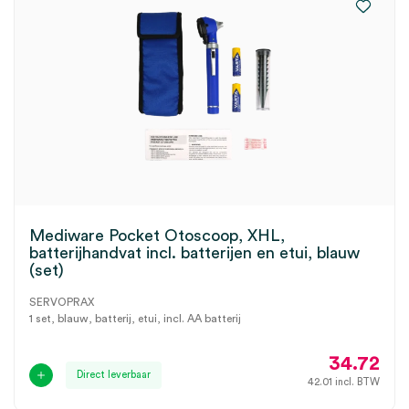
Mediware Pocket Otoscoop, XHL,
batterijhandvat incl. batterijen en etui, blauw
(set)
SERVOPRAX
1 set, blauw, batterij, etui, incl. AA batterij
34.72
Direct leverbaar
42.01
incl. BTW