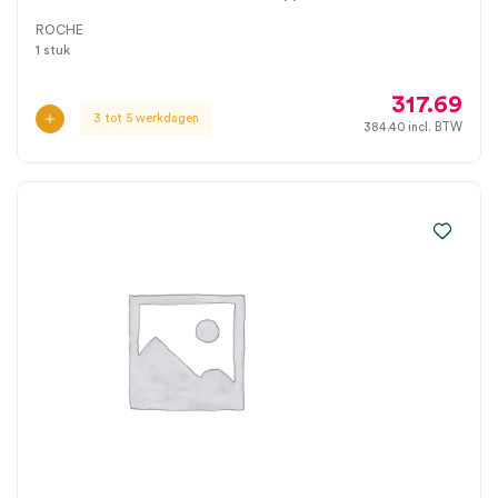
ROCHE
1 stuk
317.69
3 tot 5 werkdagen
384.40
incl. BTW