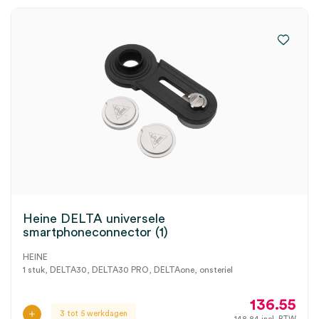
Heine DELTA universele
smartphoneconnector (1)
HEINE
1 stuk, DELTA30, DELTA30 PRO, DELTAone, onsteriel
136.55
3 tot 5 werkdagen