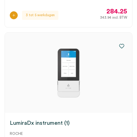
284.25
3 tot 5 werkdagen
343.94
incl. BTW
LumiraDx instrument (1)
ROCHE