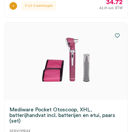
34.72
3 tot 5 werkdagen
42.01
incl. BTW
Mediware Pocket Otoscoop, XHL,
batterijhandvat incl. batterijen en etui, paars
(set)
SERVOPRAX