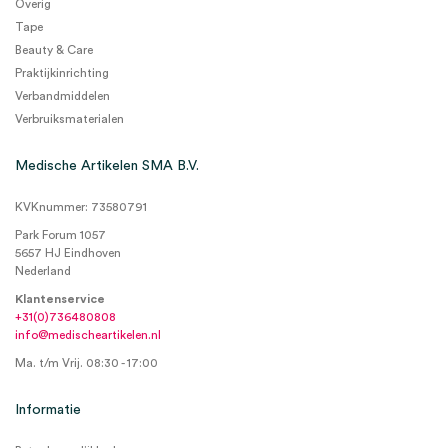
Overig
Tape
Beauty & Care
Praktijkinrichting
Verbandmiddelen
Verbruiksmaterialen
Medische Artikelen SMA B.V.
KVKnummer: 73580791
Park Forum 1057
5657 HJ Eindhoven
Nederland
Klantenservice
+31(0)736480808
info@medischeartikelen.nl
Ma. t/m Vrij. 08:30 - 17:00
Informatie