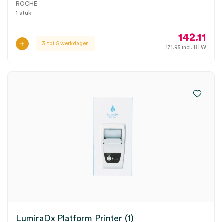
ROCHE
1 stuk
142.11
3 tot 5 werkdagen
171.95
incl. BTW
LumiraDx Platform Printer (1)