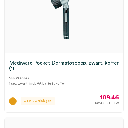
Mediware Pocket Dermatoscoop, zwart, koffer
(1)
SERVOPRAX
1 set, zwart, incl. AA batterij, koffer
109.46
3 tot 5 werkdagen
132.45
incl. BTW