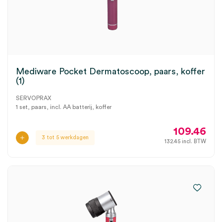
Mediware Pocket Dermatoscoop, paars, koffer
(1)
SERVOPRAX
1 set, paars, incl. AA batterij, koffer
109.46
3 tot 5 werkdagen
132.45
incl. BTW