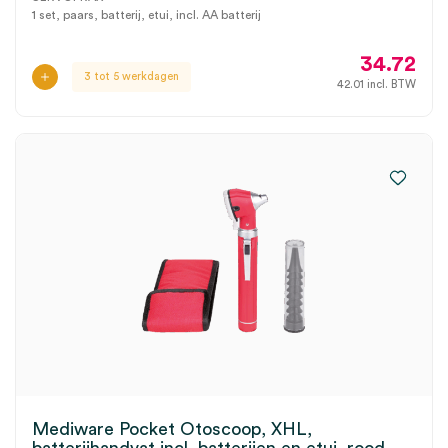
1 set, paars, batterij, etui, incl. AA batterij
34.72
3 tot 5 werkdagen
42.01
incl. BTW
Mediware Pocket Otoscoop, XHL,