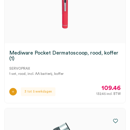
Mediware Pocket Dermatoscoop, rood, koffer
(1)
SERVOPRAX
1 set, rood, incl. AA batterij, koffer
109.46
3 tot 5 werkdagen
132.45
incl. BTW