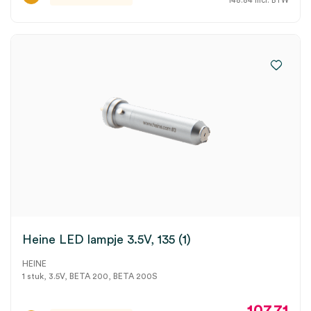
148.84
incl. BTW
Heine LED lampje 3.5V, 135 (1)
HEINE
1 stuk, 3.5V, BETA 200, BETA 200S
107.71