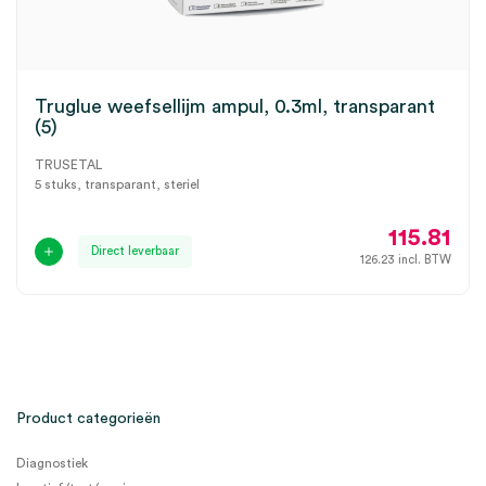
Truglue weefsellijm ampul, 0.3ml, transparant
(5)
TRUSETAL
5 stuks, transparant, steriel
115.81
Direct leverbaar
126.23
incl. BTW
Product categorieën
Diagnostiek