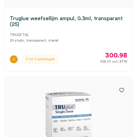
Truglue weefsellijm ampul, 0.3ml, transparant
(25)
TRUSETAL
25 stuks, transparant, steriel
300.98
3 tot 5 werkdagen
328.07
incl. BTW