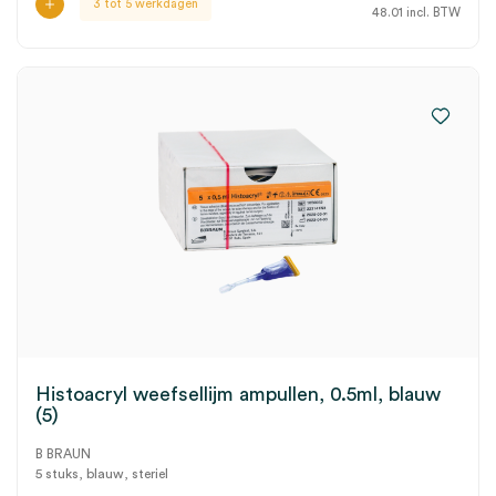
3 tot 5 werkdagen
48.01
incl. BTW
Histoacryl weefsellijm ampullen, 0.5ml, blauw
(5)
B BRAUN
5 stuks, blauw, steriel