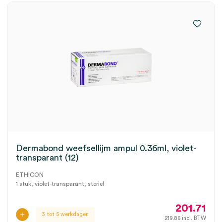
Dermabond weefsellijm ampul 0.36ml, violet-
transparant (12)
ETHICON
1 stuk, violet-transparant, steriel
201.71
3 tot 5 werkdagen
219.86
incl. BTW