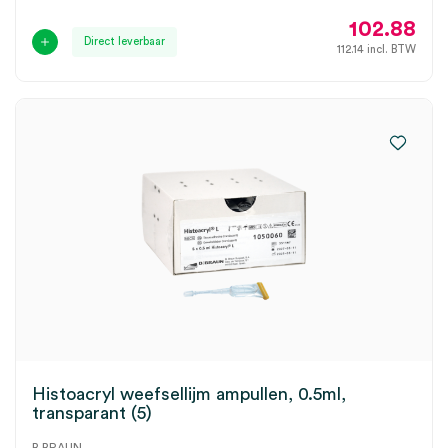
102.88
Direct leverbaar
112.14
incl. BTW
Histoacryl weefsellijm ampullen, 0.5ml,
transparant (5)