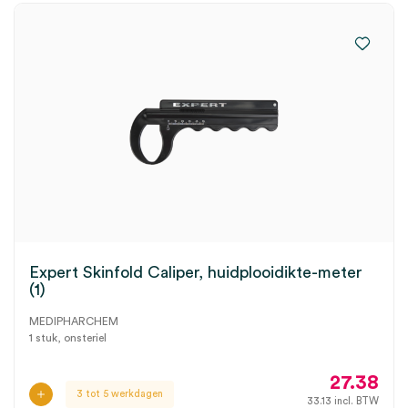
Expert Skinfold Caliper, huidplooidikte-meter
(1)
MEDIPHARCHEM
1 stuk, onsteriel
27.38
3 tot 5 werkdagen
33.13
incl. BTW