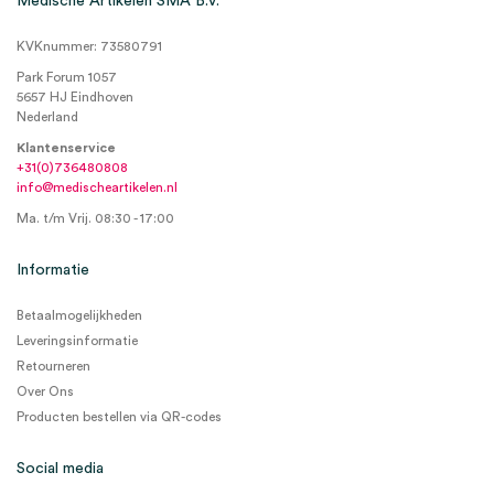
Medische Artikelen SMA B.V.
KVKnummer: 73580791
Park Forum 1057
5657 HJ Eindhoven
Nederland
Klantenservice
+31(0)736480808
info@medischeartikelen.nl
Ma. t/m Vrij. 08:30 - 17:00
Informatie
Betaalmogelijkheden
Leveringsinformatie
Retourneren
Over Ons
Producten bestellen via QR-codes
Social media