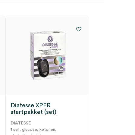
Diatesse XPER
startpakket (set)
DIATESSE
1 set, glucose, ketonen,