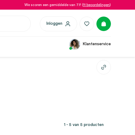
We scoren een gemiddelde van 7.1! (
11 beoordelingen
)
Inloggen
Klantenservice
1 - 5 van 5 producten