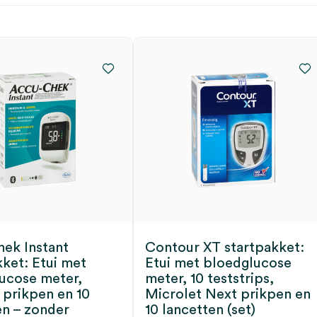
ek Instant
Contour XT startpakket:
kket: Etui met
Etui met bloedglucose
ucose meter,
meter, 10 teststrips,
 prikpen en 10
Microlet Next prikpen en
en – zonder
10 lancetten (set)