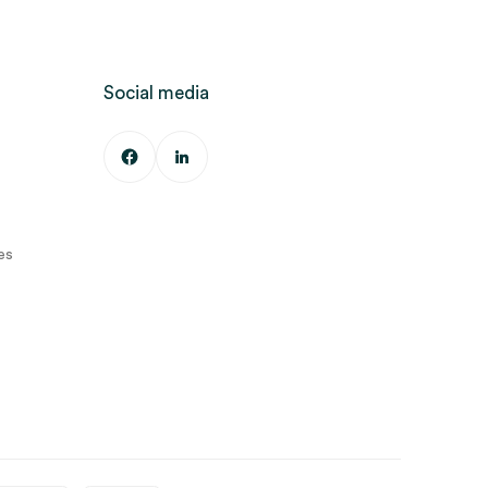
Social media
es