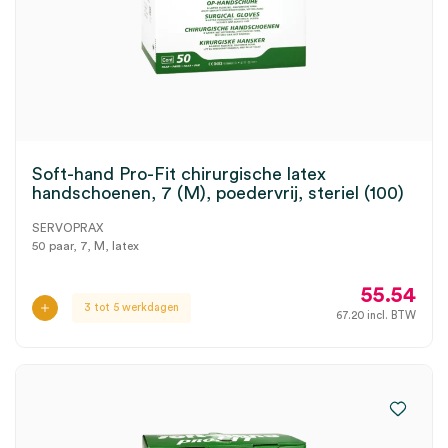
Soft-hand Pro-Fit chirurgische latex
handschoenen, 7 (M), poedervrij, steriel (100)
SERVOPRAX
50 paar, 7, M, latex
55.54
3 tot 5 werkdagen
67.20
incl. BTW