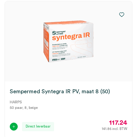
Sempermed Syntegra IR PV, maat 8 (50)
HARPS
50 paar, 8, beige
117.24
Direct leverbaar
141.86
incl. BTW