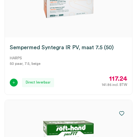
Sempermed Syntegra IR PV, maat 7.5 (50)
HARPS
50 paar, 7.5, beige
117.24
Direct leverbaar
141.86
incl. BTW