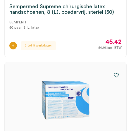
Sempermed Supreme chirurgische latex
handschoenen, 8 (L), poedervrij, steriel (50)
SEMPERIT
50 paar, 8, L, latex
45.42
3 tot 5 werkdagen
54.96
incl. BTW