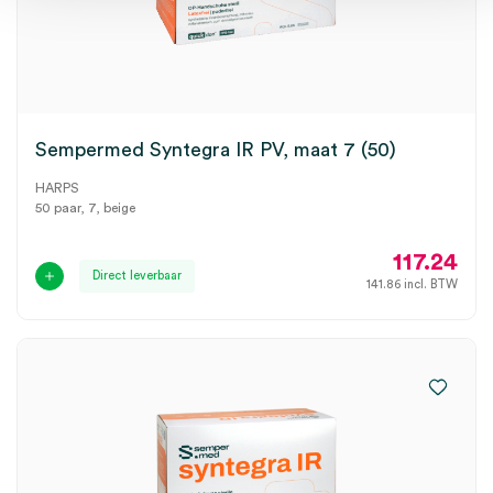
Sempermed Syntegra IR PV, maat 7 (50)
HARPS
50 paar, 7, beige
117.24
Direct leverbaar
141.86
incl. BTW