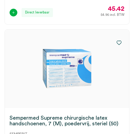
45.42
Direct leverbaar
54.96
incl. BTW
Sempermed Supreme chirurgische latex
handschoenen, 7 (M), poedervrij, steriel (50)