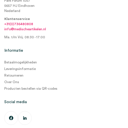
Park Forum 1057
5657 HJ Eindhoven
Nederland
Klantenservice
+31(0)736480808
info@medischeartikelen.nl
Ma. t/m Vrij. 08:30 - 17:00
Informatie
Betaalmogelijkheden
Leveringsinformatie
Retourneren
Over Ons
Producten bestellen via QR-codes
Social media