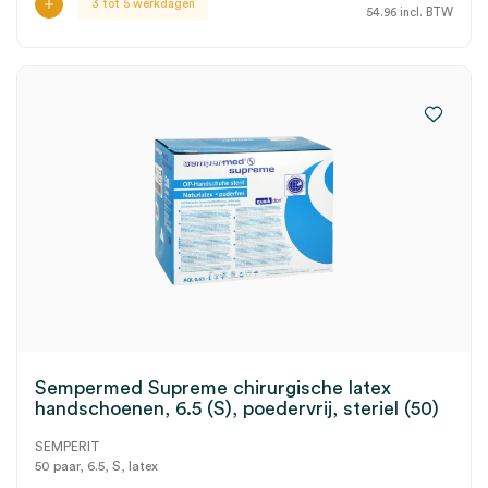
3 tot 5 werkdagen
54.96
incl. BTW
Sempermed Supreme chirurgische latex
handschoenen, 6.5 (S), poedervrij, steriel (50)
SEMPERIT
50 paar, 6.5, S, latex