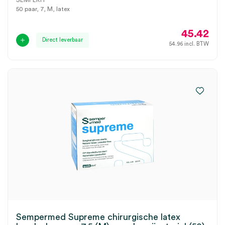
SEMPERIT
50 paar, 7, M, latex
45.42
Direct leverbaar
54.96
incl. BTW
Sempermed Supreme chirurgische latex