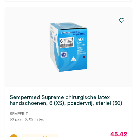
Sempermed Supreme chirurgische latex
handschoenen, 6 (XS), poedervrij, steriel (50)
SEMPERIT
50 paar, 6, XS, latex
45.42