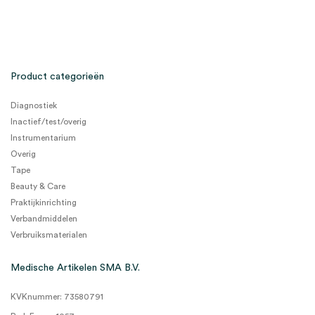
Product categorieën
Diagnostiek
Inactief/test/overig
Instrumentarium
Overig
Tape
Beauty & Care
Praktijkinrichting
Verbandmiddelen
Verbruiksmaterialen
Medische Artikelen SMA B.V.
KVKnummer: 73580791