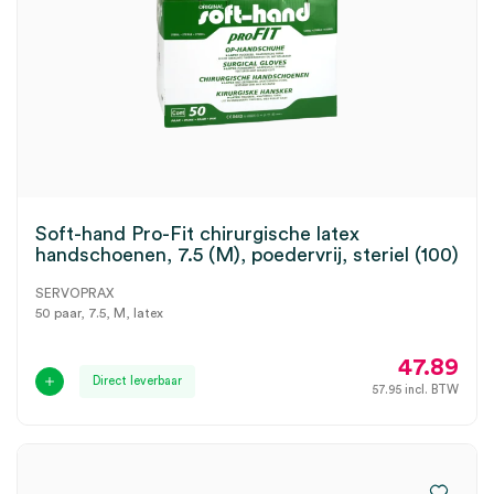
Soft-hand Pro-Fit chirurgische latex
handschoenen, 7.5 (M), poedervrij, steriel (100)
SERVOPRAX
50 paar, 7.5, M, latex
47.89
Direct leverbaar
57.95
incl. BTW