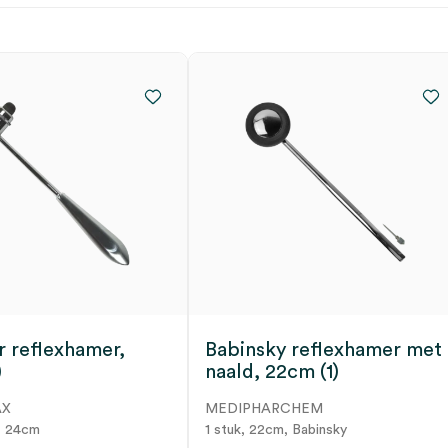
 reflexhamer,
Babinsky reflexhamer met
)
naald, 22cm (1)
AX
MEDIPHARCHEM
S, 24cm
1 stuk, 22cm, Babinsky