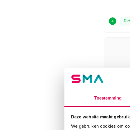
Taylor
(1)
Toon 3 meer
Dir
Toestemming
Deze website maakt gebruik
Buck re
We gebruiken cookies om cont