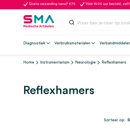
Gratis verzending vanaf €75
Vóór 15:00 uur besteld, zel
Diagnostiek
Verbruiksmaterialen
Verbandmiddele
Home
Instrumentarium
Neurologie
Reflexhamers
Reflexhamers
Sorteer op: