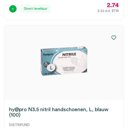
2.74
Direct leverbaar
3.32
incl. BTW
hy@pro N3.5 nitril handschoenen, L, blauw
(100)
DISTRIFUND