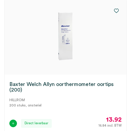
Baxter Welch Allyn oorthermometer oortips
(200)
HILLROM
200 stuks, onsteriel
13.92
Direct leverbaar
16.84
incl. BTW