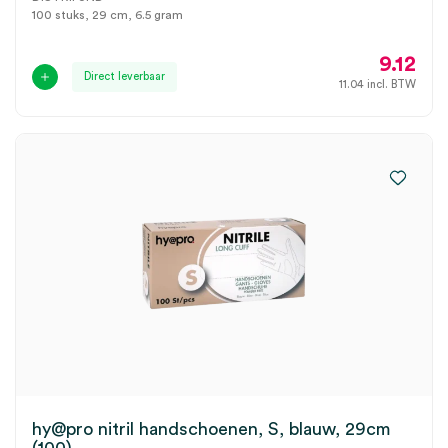
100 stuks, 29 cm, 6.5 gram
9.12
Direct leverbaar
11.04
incl. BTW
hy@pro nitril handschoenen, S, blauw, 29cm