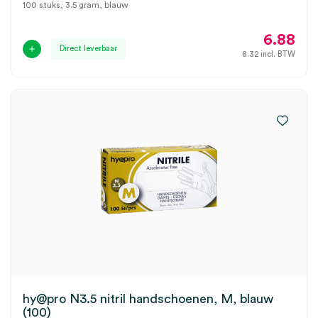
100 stuks, 3.5 gram, blauw
6.88
Direct leverbaar
8.32
incl. BTW
hy@pro N3.5 nitril handschoenen, M, blauw
(100)