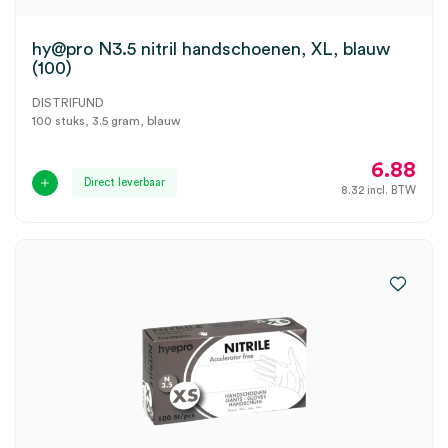
hy@pro N3.5 nitril handschoenen, XL, blauw
(100)
DISTRIFUND
100 stuks, 3.5 gram, blauw
6.88
Direct leverbaar
8.32
incl. BTW