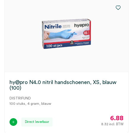
hy@pro N4.0 nitril handschoenen, XS, blauw
(100)
DISTRIFUND
100 stuks, 4 gram, blauw
6.88
Direct leverbaar
8.32
incl. BTW