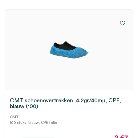
CMT schoenovertrekken, 4.2gr/40mμ, CPE,
blauw (100)
CMT
100 stuks, blauw, CPE folio
2.67