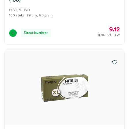
(100)
DISTRIFUND
100 stuks, 29 cm, 6.5 gram
9.12
Direct leverbaar
11.04
incl. BTW