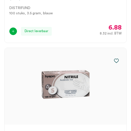
DISTRIFUND
100 stuks, 3.5 gram, blauw
6.88
Direct leverbaar
8.32
incl. BTW