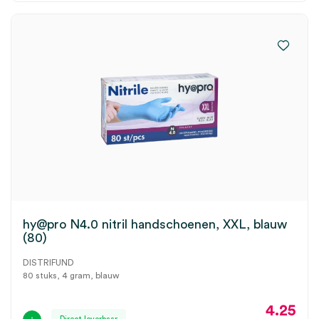
hy@pro N4.0 nitril handschoenen, XXL, blauw
(80)
DISTRIFUND
80 stuks, 4 gram, blauw
4.25