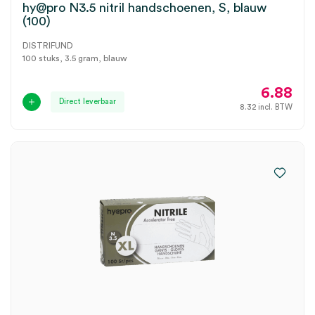
hy@pro N3.5 nitril handschoenen, S, blauw
(100)
DISTRIFUND
100 stuks, 3.5 gram, blauw
6.88
Direct leverbaar
8.32
incl. BTW