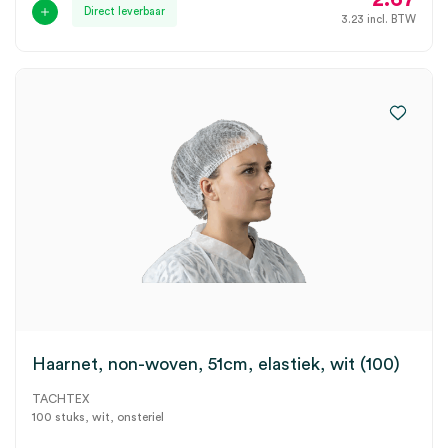
Direct leverbaar
3.23
incl. BTW
Haarnet, non-woven, 51cm, elastiek, wit (100)
TACHTEX
100 stuks, wit, onsteriel