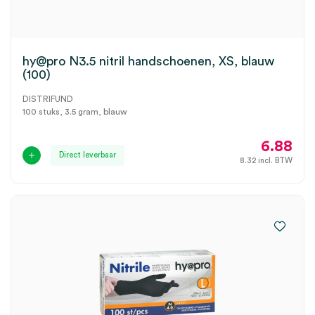
hy@pro N3.5 nitril handschoenen, XS, blauw
(100)
DISTRIFUND
100 stuks, 3.5 gram, blauw
6.88
Direct leverbaar
8.32
incl. BTW