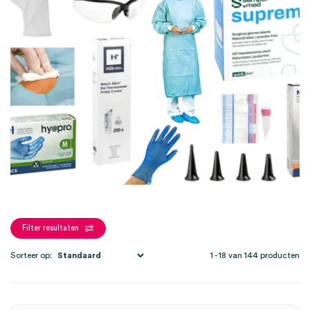
Filter resultaten
Sorteer op:
1 - 18 van 144 producten