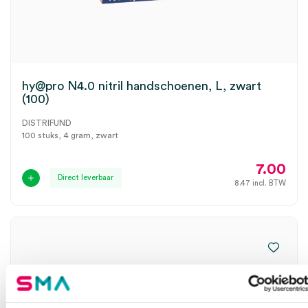
hy@pro N4.0 nitril handschoenen, L, zwart
(100)
DISTRIFUND
100 stuks, 4 gram, zwart
7.00
Direct leverbaar
8.47
incl. BTW