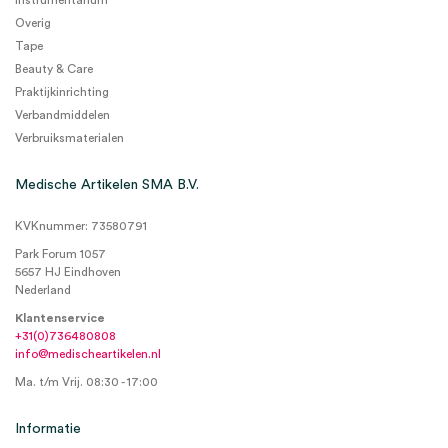
Instrumentarium
Overig
Tape
Beauty & Care
Praktijkinrichting
Verbandmiddelen
Verbruiksmaterialen
Medische Artikelen SMA B.V.
KVKnummer: 73580791
Park Forum 1057
5657 HJ Eindhoven
Nederland
Klantenservice
+31(0)736480808
info@medischeartikelen.nl
Ma. t/m Vrij. 08:30 - 17:00
Informatie