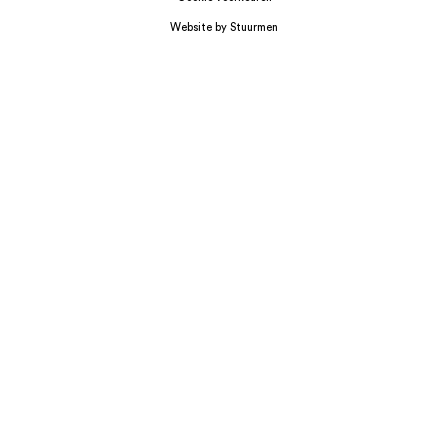
Website by Stuurmen