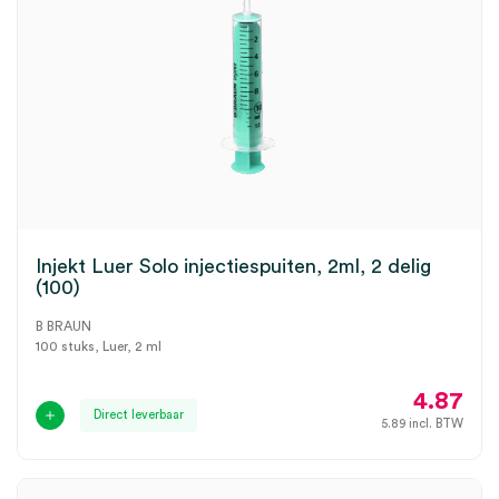
Injekt Luer Solo injectiespuiten, 2ml, 2 delig
(100)
B BRAUN
100 stuks, Luer, 2 ml
4.87
Direct leverbaar
5.89
incl. BTW