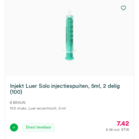
Injekt Luer Solo injectiespuiten, 5ml, 2 delig
(100)
B BRAUN
100 stuks, Luer excentrisch, 5 ml
7.42
Direct leverbaar
8.98
incl. BTW