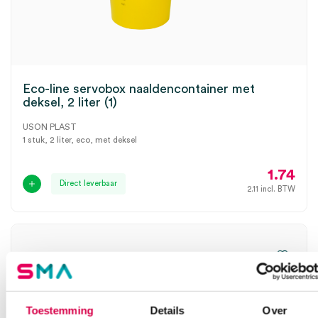
Eco-line servobox naaldencontainer met
deksel, 2 liter (1)
USON PLAST
1 stuk, 2 liter, eco, met deksel
1.74
Direct leverbaar
2.11
incl. BTW
Toestemming
Details
Over