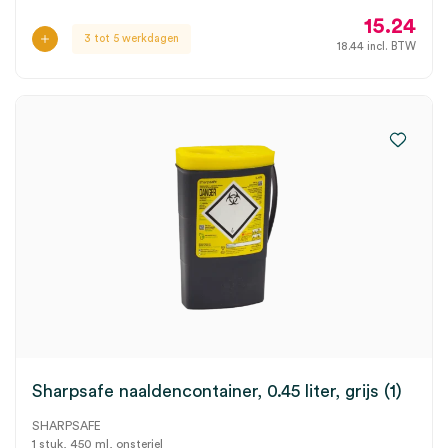
15.24
3 tot 5 werkdagen
18.44
incl. BTW
Sharpsafe naaldencontainer, 0.45 liter, grijs (1)
SHARPSAFE
1 stuk, 450 ml, onsteriel