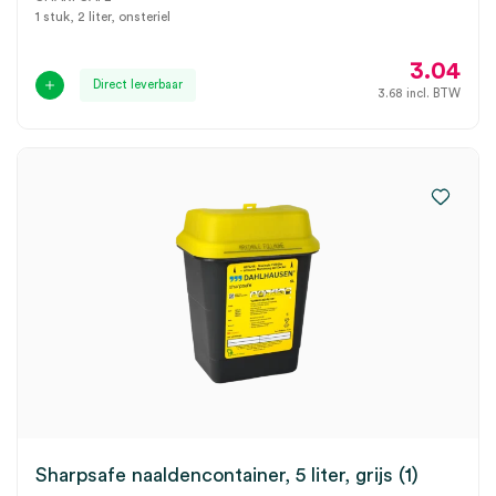
1 stuk, 2 liter, onsteriel
3.04
Direct leverbaar
3.68
incl. BTW
Sharpsafe naaldencontainer, 5 liter, grijs (1)