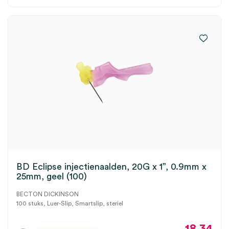
BD Eclipse injectienaalden, 20G x 1”, 0.9mm x
25mm, geel (100)
BECTON DICKINSON
100 stuks, Luer-Slip, Smartslip, steriel
18.34