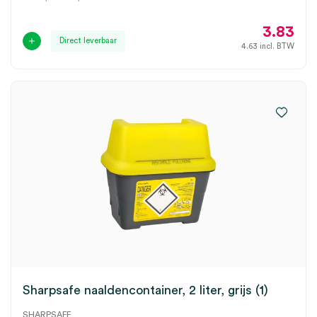
3.83
Direct leverbaar
4.63
incl. BTW
Sharpsafe naaldencontainer, 2 liter, grijs (1)
SHARPSAFE