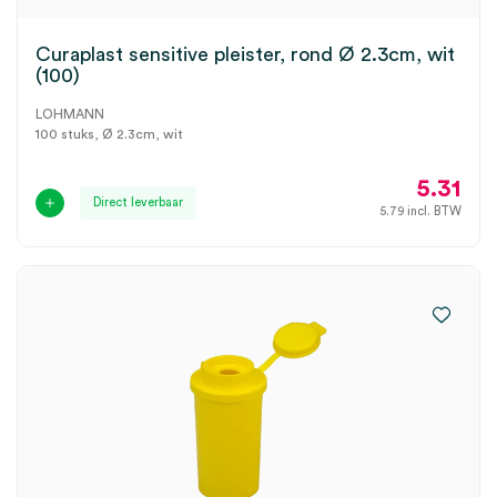
Curaplast sensitive pleister, rond Ø 2.3cm, wit
(100)
LOHMANN
100 stuks, Ø 2.3cm, wit
5.31
Direct leverbaar
5.79
incl. BTW