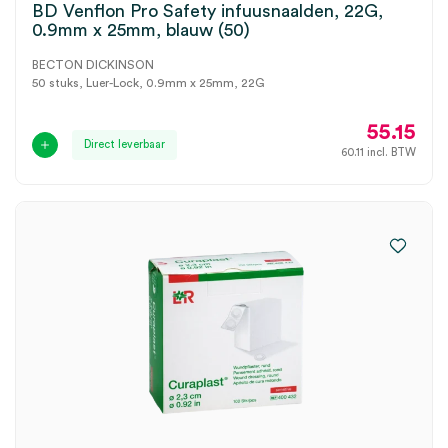
BD Venflon Pro Safety infuusnaalden, 22G,
0.9mm x 25mm, blauw (50)
BECTON DICKINSON
50 stuks, Luer-Lock, 0.9mm x 25mm, 22G
55.15
Direct leverbaar
60.11
incl. BTW