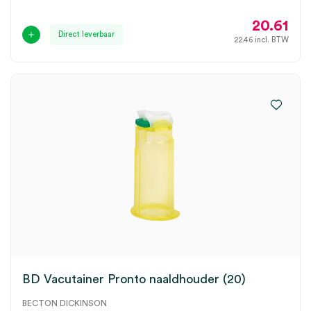
20.61
Direct leverbaar
22.46
incl. BTW
BD Vacutainer Pronto naaldhouder (20)
BECTON DICKINSON