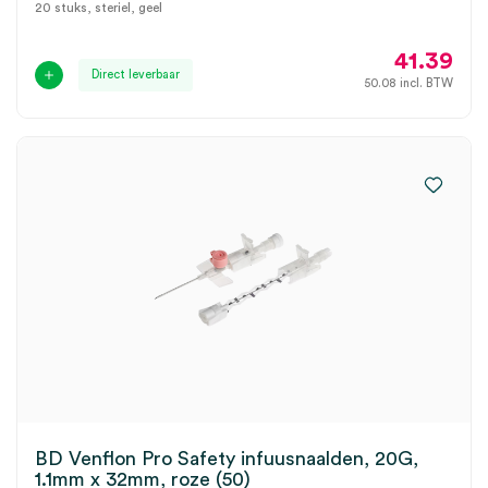
20 stuks, steriel, geel
41.39
Direct leverbaar
50.08
incl. BTW
BD Venflon Pro Safety infuusnaalden, 20G,
1.1mm x 32mm, roze (50)