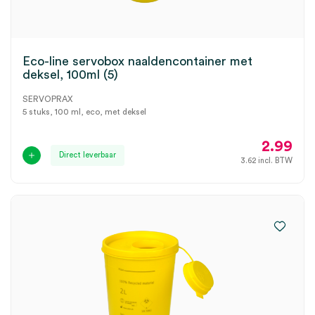
Eco-line servobox naaldencontainer met
deksel, 100ml (5)
SERVOPRAX
5 stuks, 100 ml, eco, met deksel
2.99
Direct leverbaar
3.62
incl. BTW