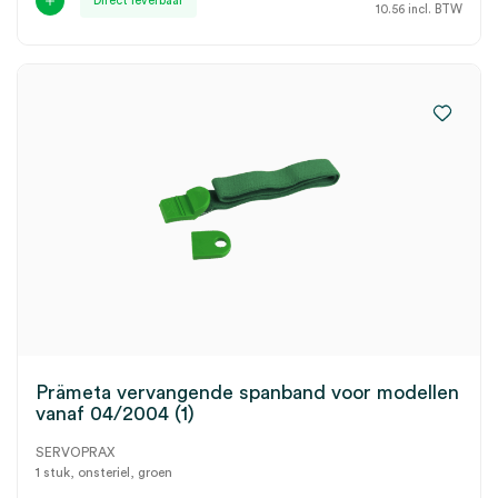
Direct leverbaar
10.56
incl. BTW
Prämeta vervangende spanband voor modellen
vanaf 04/2004 (1)
SERVOPRAX
1 stuk, onsteriel, groen