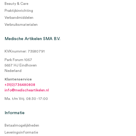
Beauty & Care
Praktijkinrichting
Verbandmiddelen
Verbruiksmaterialen
Medische Artikelen SMA B.V.
KVKnummer: 73580791
Park Forum 1057
5657 HJ Eindhoven
Nederland
Klantenservice
+31(0)736480808
info@medischeartikelen.nl
Ma. t/m Vrij. 08:30 - 17:00
Informatie
Betaalmogelijkheden
Leveringsinformatie