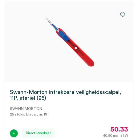
Swann-Morton intrekbare veiligheidsscalpel,
11P, steriel (25)
SWANN MORTON
25 stuks, blauw, nr. 11P
50.33
Direct leverbaar
60.90
incl. BTW