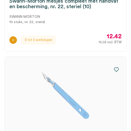
Swann-Morton mesjes compleet met handvat
en bescherming, nr. 22, steriel (10)
SWANN MORTON
10 stuks, nr. 22, steriel
12.42
3 tot 5 werkdagen
15.03
incl. BTW