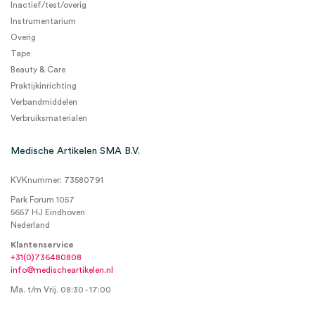
Inactief/test/overig
Instrumentarium
Overig
Tape
Beauty & Care
Praktijkinrichting
Verbandmiddelen
Verbruiksmaterialen
Medische Artikelen SMA B.V.
KVKnummer: 73580791
Park Forum 1057
5657 HJ Eindhoven
Nederland
Klantenservice
+31(0)736480808
info@medischeartikelen.nl
Ma. t/m Vrij. 08:30 - 17:00