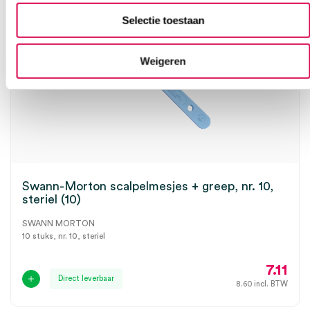
Selectie toestaan
Weigeren
Swann-Morton scalpelmesjes + greep, nr. 10,
steriel (10)
SWANN MORTON
10 stuks, nr. 10, steriel
7.11
Direct leverbaar
8.60
incl. BTW