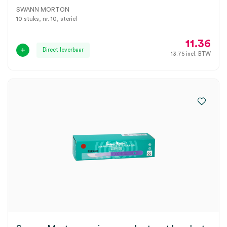
SWANN MORTON
10 stuks, nr. 10, steriel
11.36
Direct leverbaar
13.75
incl. BTW