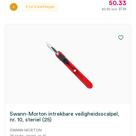
50.33
3 tot 5 werkdagen
60.90
incl. BTW
Swann-Morton intrekbare veiligheidsscalpel,
nr. 10, steriel (25)
SWANN MORTON
25 stuks, zwart, nr. 10