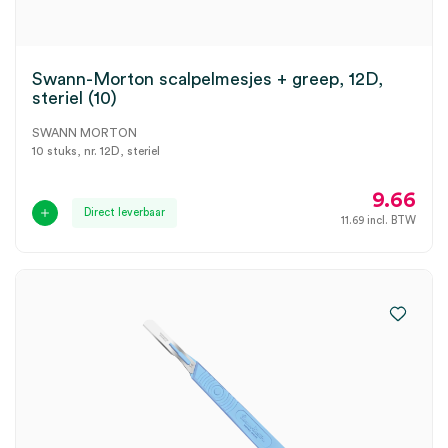
Swann-Morton scalpelmesjes + greep, 12D,
steriel (10)
SWANN MORTON
10 stuks, nr. 12D, steriel
9.66
Direct leverbaar
11.69
incl. BTW