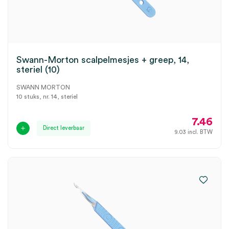
Swann-Morton scalpelmesjes + greep, 14,
steriel (10)
SWANN MORTON
10 stuks, nr. 14, steriel
7.46
Direct leverbaar
9.03
incl. BTW