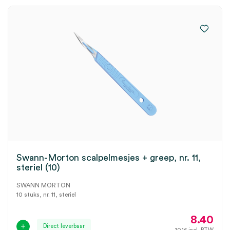
Swann-Morton scalpelmesjes + greep, nr. 11,
steriel (10)
SWANN MORTON
10 stuks, nr. 11, steriel
8.40
Direct leverbaar