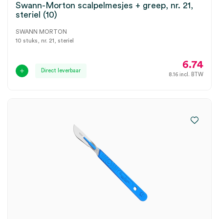
Swann-Morton scalpelmesjes + greep, nr. 21,
steriel (10)
SWANN MORTON
10 stuks, nr. 21, steriel
6.74
Direct leverbaar
8.16
incl. BTW