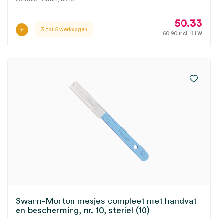
50.33
3 tot 5 werkdagen
60.90
incl. BTW
Swann-Morton mesjes compleet met handvat
en bescherming, nr. 10, steriel (10)