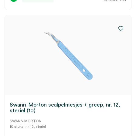
10.16
incl. BTW
Swann-Morton scalpelmesjes + greep, nr. 12,
steriel (10)
SWANN MORTON
10 stuks, nr. 12, steriel