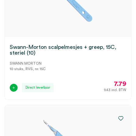
Swann-Morton scalpelmesjes + greep, 15C,
steriel (10)
SWANN MORTON
10 stuks, RVS, nr. 15C
7.79
Direct leverbaar
9.43
incl. BTW