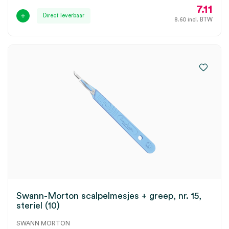
7.11
Direct leverbaar
8.60
incl. BTW
Swann-Morton scalpelmesjes + greep, nr. 15,
steriel (10)
SWANN MORTON