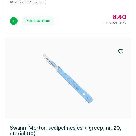
10 stuks, nr. 15, steriel
8.40
Direct leverbaar
10.16
incl. BTW
Swann-Morton scalpelmesjes + greep, nr. 20,
steriel (10)