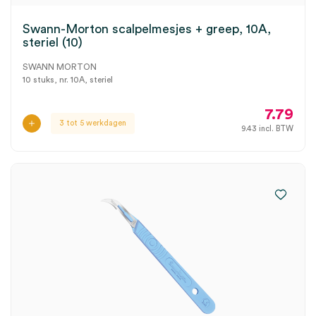
Swann-Morton scalpelmesjes + greep, 10A,
steriel (10)
SWANN MORTON
10 stuks, nr. 10A, steriel
7.79
3 tot 5 werkdagen
9.43
incl. BTW