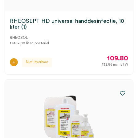
RHEOSEPT HD universal handdesinfectie, 10
liter (1)
RHEOSOL
1 stuk, 10 liter, onsteriel
109.80
Niet leverbaar
132.86
incl. BTW