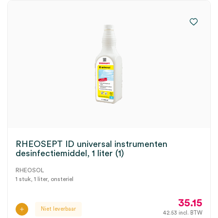
RHEOSEPT ID universal instrumenten
desinfectiemiddel, 1 liter (1)
RHEOSOL
1 stuk, 1 liter, onsteriel
35.15
Niet leverbaar
42.53
incl. BTW