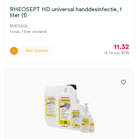
RHEOSEPT HD universal handdesinfectie, 1
liter (1)
RHEOSOL
1 stuk, 1 liter, onsteriel
11.32
Niet leverbaar
13.70
incl. BTW