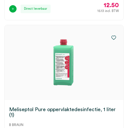
12.50
Direct leverbaar
15.13
incl. BTW
Meliseptol Pure oppervlaktedesinfectie, 1 liter
(1)
B BRAUN