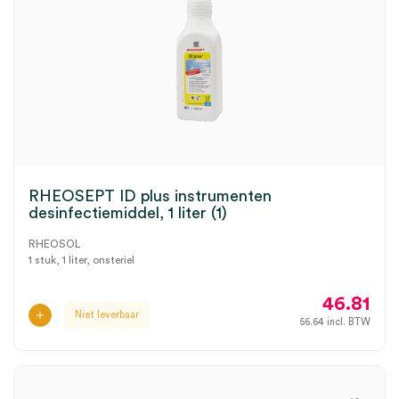
RHEOSEPT ID plus instrumenten
desinfectiemiddel, 1 liter (1)
RHEOSOL
1 stuk, 1 liter, onsteriel
46.81
Niet leverbaar
56.64
incl. BTW