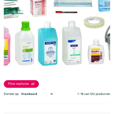
en hulpmiddelen. | Tandenborstels: voor het hygiënisch schoonhouden van
de mond. | Een greep uit de producenten: Hartmann, Stericlin, Rheosol en
Ecolab. Onze producten zijn effectief, gebruiksvriendelijk en geschikt voor
dagelijks gebruik.
Filter resultaten
Sorteer op:
1 - 18 van 120 producten