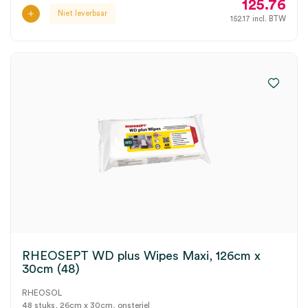
125.76
Niet leverbaar
152.17
incl. BTW
RHEOSEPT WD plus Wipes Maxi, 126cm x
30cm (48)
RHEOSOL
48 stuks, 26cm x 30cm, onsteriel