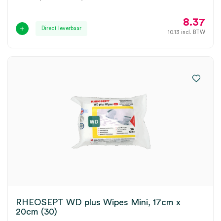
8.37
Direct leverbaar
10.13
incl. BTW
RHEOSEPT WD plus Wipes Mini, 17cm x
20cm (30)