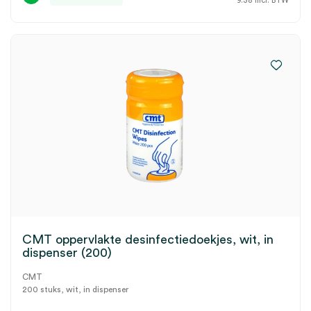
9.38
incl. BTW
CMT oppervlakte desinfectiedoekjes, wit, in
dispenser (200)
CMT
200 stuks, wit, in dispenser