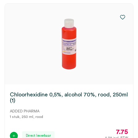
Chloorhexidine 0,5%, alcohol 70%, rood, 250ml
(1)
ADDED PHARMA
1 stuk, 250 ml, rood
7.75
Direct leverbaar