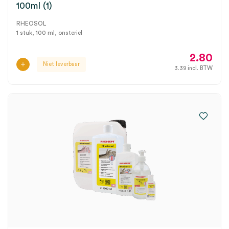
100ml (1)
RHEOSOL
1 stuk, 100 ml, onsteriel
2.80
Niet leverbaar
3.39
incl. BTW