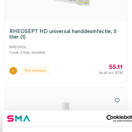
RHEOSEPT HD universal handdesinfectie, 5
liter (1)
RHEOSOL
1 stuk, 5 liter, onsteriel
55.11
Niet leverbaar
66.68
incl. BTW