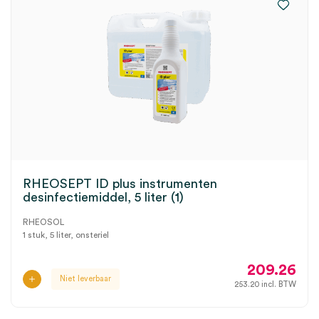
RHEOSEPT ID plus instrumenten
desinfectiemiddel, 5 liter (1)
RHEOSOL
1 stuk, 5 liter, onsteriel
209.26
Niet leverbaar
253.20
incl. BTW