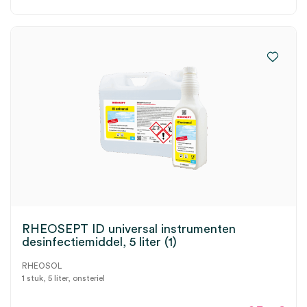
RHEOSEPT ID universal instrumenten
desinfectiemiddel, 5 liter (1)
RHEOSOL
1 stuk, 5 liter, onsteriel