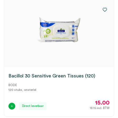
Bacillol 30 Sensitive Green Tissues (120)
BODE
120 stuks, onsteriel
15.00
Direct leverbaar
18.15
incl. BTW