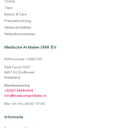
Overig
Tape
Beauty & Care
Praktijkinrichting
Verbandmiddelen
Verbruiksmaterialen
Medische Artikelen SMA B.V.
KVKnummer: 73580791
Park Forum 1057
5657 HJ Eindhoven
Nederland
Klantenservice
+31(0)736480808
info@medischeartikelen.nl
Ma. t/m Vrij. 08:30 - 17:00
Informatie