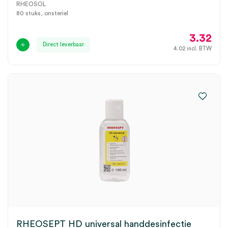
RHEOSOL
80 stuks, onsteriel
3.32
Direct leverbaar
4.02
incl. BTW
RHEOSEPT HD universal handdesinfectie