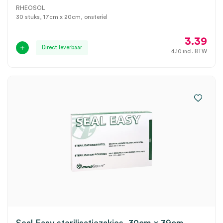
RHEOSOL
30 stuks, 17cm x 20cm, onsteriel
3.39
Direct leverbaar
4.10
incl. BTW