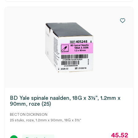
BD Yale spinale naalden, 18G x 3½”, 1.2mm x
90mm, roze (25)
BECTON DICKINSON
25 stuks, roze, 1.2mm x 90mm, 18G x 3½"
45.52