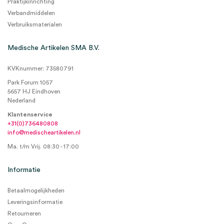
Praktijkinrichting
Verbandmiddelen
Verbruiksmaterialen
Medische Artikelen SMA B.V.
KVKnummer: 73580791
Park Forum 1057
5657 HJ Eindhoven
Nederland
Klantenservice
+31(0)736480808
info@medischeartikelen.nl
Ma. t/m Vrij. 08:30 - 17:00
Informatie
Betaalmogelijkheden
Leveringsinformatie
Retourneren