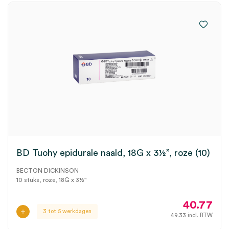
BD Tuohy epidurale naald, 18G x 3½”, roze (10)
BECTON DICKINSON
10 stuks, roze, 18G x 3½"
40.77
3 tot 5 werkdagen
49.33
incl. BTW