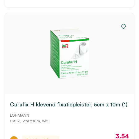
Curafix H klevend fixatiepleister, 5cm x 10m (1)
LOHMANN
1 stuk, 5cm x 10m, wit
3.54