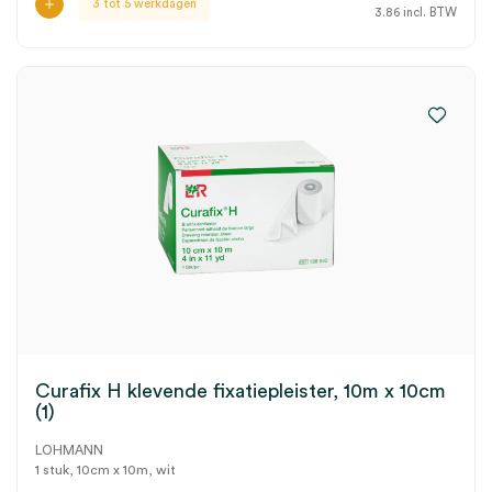
3 tot 5 werkdagen
3.86
incl. BTW
Curafix H klevende fixatiepleister, 10m x 10cm
(1)
LOHMANN
1 stuk, 10cm x 10m, wit