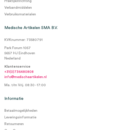
Praktijkinrichting
Verbandmiddelen
Verbruiksmaterialen
Medische Artikelen SMA B.V.
KVKnummer: 73580791
Park Forum 1057
5657 HJ Eindhoven
Nederland
Klantenservice
+31(0)736480808
info@medischeartikelen.nl
Ma. t/m Vrij. 08:30 - 17:00
Informatie
Betaalmogelijkheden
Leveringsinformatie
Retourneren