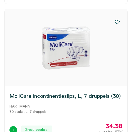
MoliCare incontinentieslips, L, 7 druppels (30)
HARTMANN
30 stuks, L, 7 druppels
34.38
Direct leverbaar