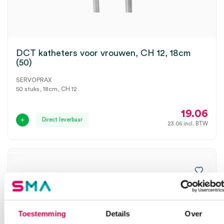
DCT katheters voor vrouwen, CH 12, 18cm
(50)
SERVOPRAX
50 stuks, 18cm, CH 12
19.06
Direct leverbaar
23.06
incl. BTW
Toestemming
Details
Over