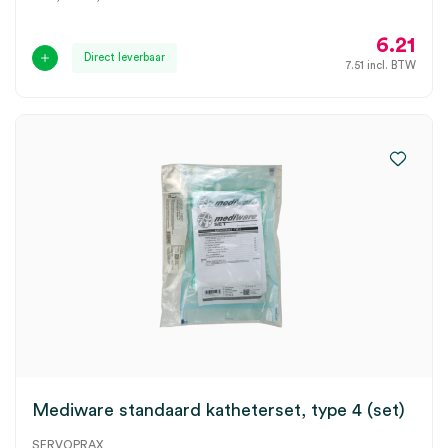
6.21
Direct leverbaar
7.51
incl. BTW
Mediware standaard katheterset, type 4 (set)
SERVOPRAX