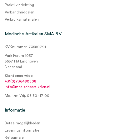
Praktijkinrichting
Verbandmiddelen
Verbruiksmaterialen
Medische Artikelen SMA B.V.
KVKnummer: 73580791
Park Forum 1057
5657 HJ Eindhoven
Nederland
Klantenservice
+31(0)736480808
info@medischeartikelen.nl
Ma. t/m Vrij. 08:30 - 17:00
Informatie
Betaalmogelijkheden
Leveringsinformatie
Retourneren