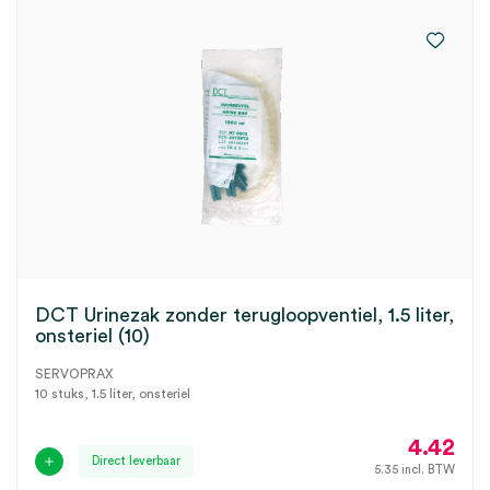
DCT Urinezak zonder terugloopventiel, 1.5 liter,
onsteriel (10)
SERVOPRAX
10 stuks, 1.5 liter, onsteriel
4.42
Direct leverbaar
5.35
incl. BTW