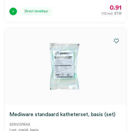
0.91
Direct leverbaar
1.10
incl. BTW
Mediware standaard katheterset, basis (set)
SERVOPRAX
1 set, steriel, basis