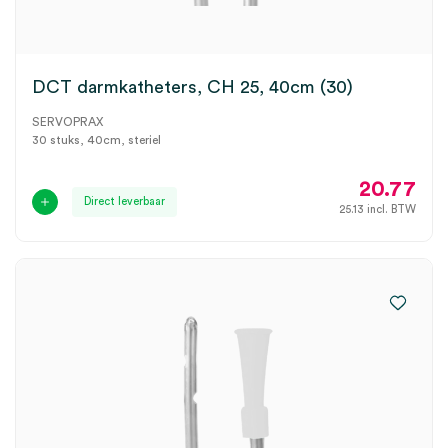
DCT darmkatheters, CH 25, 40cm (30)
SERVOPRAX
30 stuks, 40cm, steriel
20.77
Direct leverbaar
25.13
incl. BTW