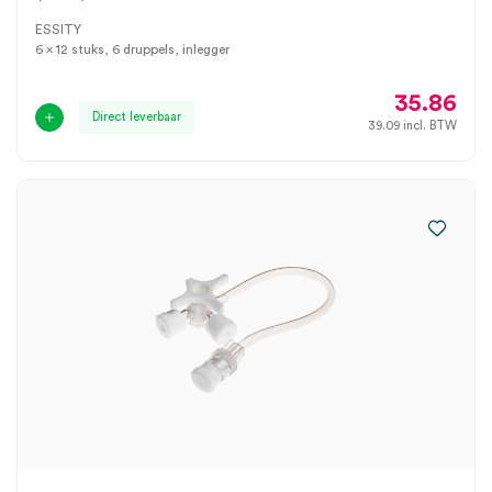
ESSITY
6 x 12 stuks, 6 druppels, inlegger
35.86
Direct leverbaar
39.09
incl. BTW