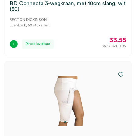
BD Connecta 3-wegkraan, met 10cm slang, wit
(50)
BECTON DICKINSON
Luer-Lock, 50 stuks, wit
33.55
Direct leverbaar
36.57
incl. BTW