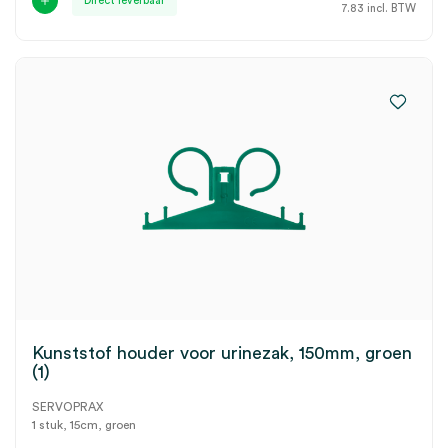
Direct leverbaar
7.83
incl. BTW
Kunststof houder voor urinezak, 150mm, groen
(1)
SERVOPRAX
1 stuk, 15cm, groen