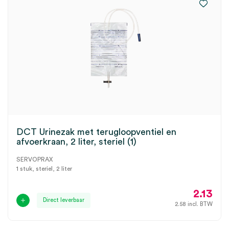
DCT Urinezak met terugloopventiel en
afvoerkraan, 2 liter, steriel (1)
SERVOPRAX
1 stuk, steriel, 2 liter
2.13
Direct leverbaar
2.58
incl. BTW