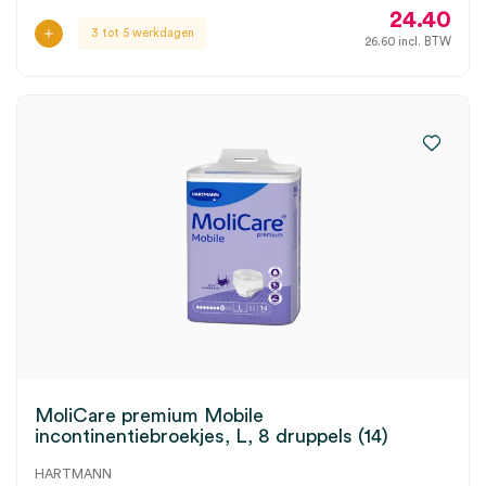
24.40
3 tot 5 werkdagen
26.60
incl. BTW
MoliCare premium Mobile
incontinentiebroekjes, L, 8 druppels (14)
HARTMANN