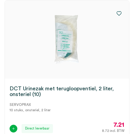
DCT Urinezak met terugloopventiel, 2 liter,
onsteriel (10)
SERVOPRAX
10 stuks, onsteriel, 2 liter
7.21
Direct leverbaar
8.72
incl. BTW