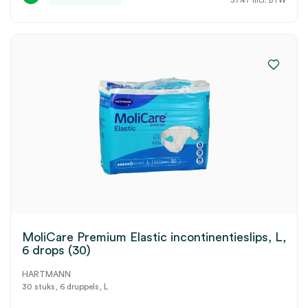
37.47
incl. BTW
MoliCare Premium Elastic incontinentieslips, L,
6 drops (30)
HARTMANN
30 stuks, 6 druppels, L