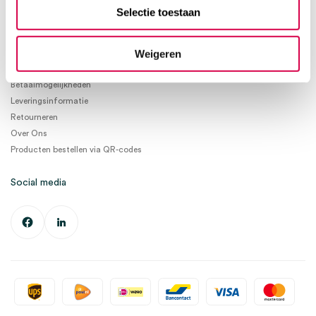
info@medischeartikelen.nl
Selectie toestaan
Ma. t/m Vrij. 08:30 - 17:00
Weigeren
Informatie
Betaalmogelijkheden
Leveringsinformatie
Retourneren
Over Ons
Producten bestellen via QR-codes
Social media