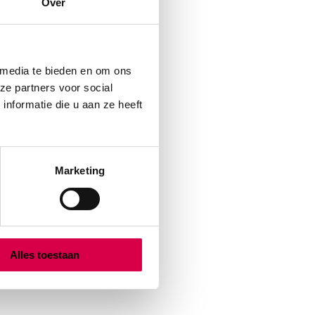
Over
 media te bieden en om ons
ze partners voor social
nformatie die u aan ze heeft
Marketing
Alles toestaan