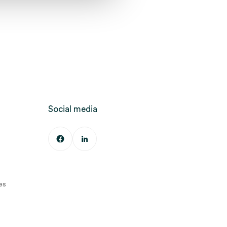
Social media
es