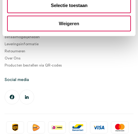
info@medischeartikelen.nl
Selectie toestaan
Ma. t/m Vrij. 08:30 - 17:00
Weigeren
Informatie
Betaalmogelijkheden
Leveringsinformatie
Retourneren
Over Ons
Producten bestellen via QR-codes
Social media