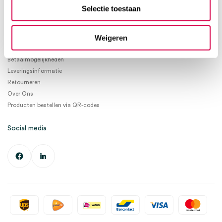
info@medischeartikelen.nl
Selectie toestaan
Ma. t/m Vrij. 08:30 - 17:00
Weigeren
Informatie
Betaalmogelijkheden
Leveringsinformatie
Retourneren
Over Ons
Producten bestellen via QR-codes
Social media