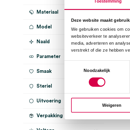
Toestemming
Materiaal
Deze website maakt gebruik
Model
We gebruiken cookies om cont
websiteverkeer te analyseren
Naald
media, adverteren en analys
verstrekt of die ze hebben v
Parameter
Toestemmingsselectie
Noodzakelijk
Smaak
Steriel
Uitvoering
steriel
(1)
Weigeren
Verpakking