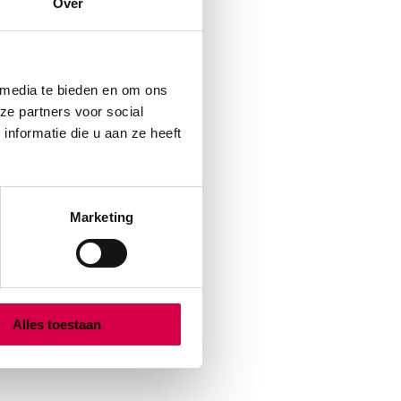
Over
 media te bieden en om ons
ze partners voor social
nformatie die u aan ze heeft
Marketing
Alles toestaan