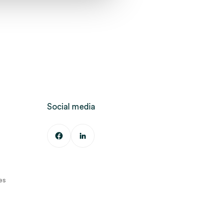
Social media
es