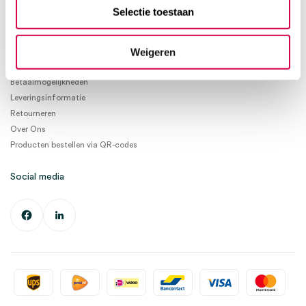
info@medischeartikelen.nl
Selectie toestaan
Ma. t/m Vrij. 08:30 - 17:00
Weigeren
Informatie
Betaalmogelijkheden
Leveringsinformatie
Retourneren
Over Ons
Producten bestellen via QR-codes
Social media