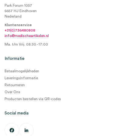
Park Forum 1057
5657 HJ Eindhoven
Nederland
Klantenservice
+31(0)736480808
info@medischeartikelen.nl
Ma. t/m Vrij. 08:30 - 17:00
Informatie
Betaalmogelijkheden
Leveringsinformatie
Retourneren
Over Ons
Producten bestellen via QR-codes
Social media