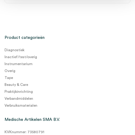
Product categorieën
Diagnostiek
Inactief/test/overig
Instrumentarium
Overig
Tape
Beauty & Care
Praktijkinrichting
Verbandmiddelen
Verbruiksmaterialen
Medische Artikelen SMA B.V.
KVKnummer: 73580791