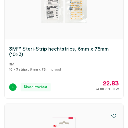
3M™ Steri-Strip hechtstrips, 6mm x 75mm
(10×3)
3M
10 x 3 strips, 6mm x 75mm, rood
22.83
Direct leverbaar
24.88
incl. BTW