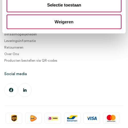
info@medischeartikelen.nl
Selectie toestaan
Ma. t/m Vrij. 08:30 - 17:00
Weigeren
Informatie
Betaalmogelijkheden
Leveringsinformatie
Retourneren
Over Ons
Producten bestellen via QR-codes
Social media