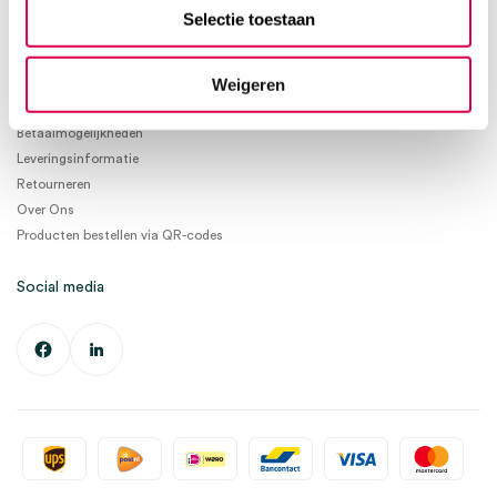
info@medischeartikelen.nl
Selectie toestaan
Ma. t/m Vrij. 08:30 - 17:00
Weigeren
Informatie
Betaalmogelijkheden
Leveringsinformatie
Retourneren
Over Ons
Producten bestellen via QR-codes
Social media