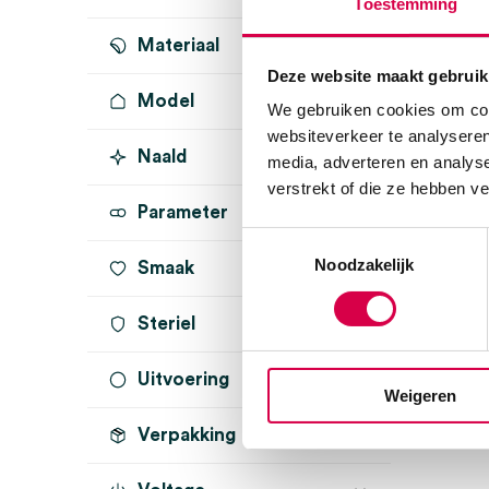
Toestemming
Materiaal
Deze website maakt gebruik
Model
We gebruiken cookies om cont
websiteverkeer te analyseren
Naald
media, adverteren en analys
verstrekt of die ze hebben v
Parameter
Toestemmingsselectie
Noodzakelijk
Smaak
Steriel
Uitvoering
steriel
(1)
Weigeren
Verpakking