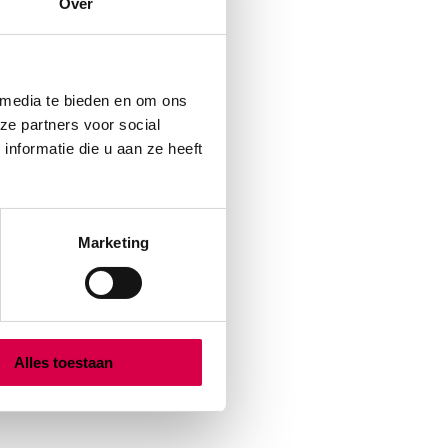
Over
 media te bieden en om ons
ze partners voor social
nformatie die u aan ze heeft
Marketing
Alles toestaan