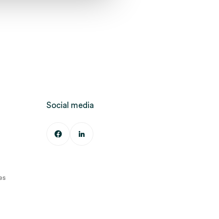
Social media
es