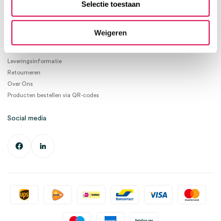
Selectie toestaan
Ma. t/m Vrij. 08:30 - 17:00
Informatie
Weigeren
Betaalmogelijkheden
Leveringsinformatie
Retourneren
Over Ons
Producten bestellen via QR-codes
Social media