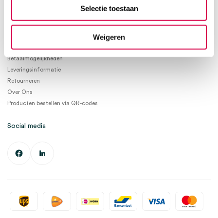
info@medischeartikelen.nl
Selectie toestaan
Ma. t/m Vrij. 08:30 - 17:00
Weigeren
Informatie
Betaalmogelijkheden
Leveringsinformatie
Retourneren
Over Ons
Producten bestellen via QR-codes
Social media