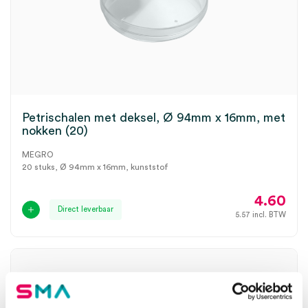
Petrischalen met deksel, Ø 94mm x 16mm, met
nokken (20)
MEGRO
20 stuks, Ø 94mm x 16mm, kunststof
4.60
Direct leverbaar
5.57
incl. BTW