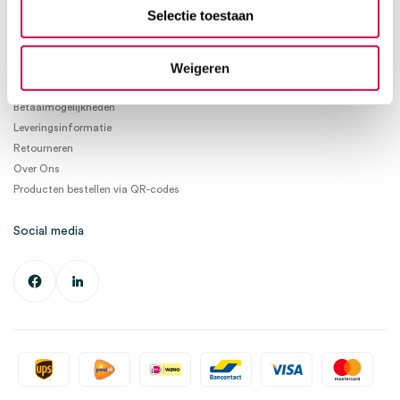
info@medischeartikelen.nl
Selectie toestaan
Ma. t/m Vrij. 08:30 - 17:00
Weigeren
Informatie
Betaalmogelijkheden
Leveringsinformatie
Retourneren
Over Ons
Producten bestellen via QR-codes
Social media