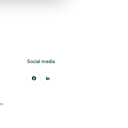
Social media
es