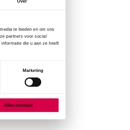
Over
 media te bieden en om ons
ze partners voor social
nformatie die u aan ze heeft
Marketing
Alles toestaan