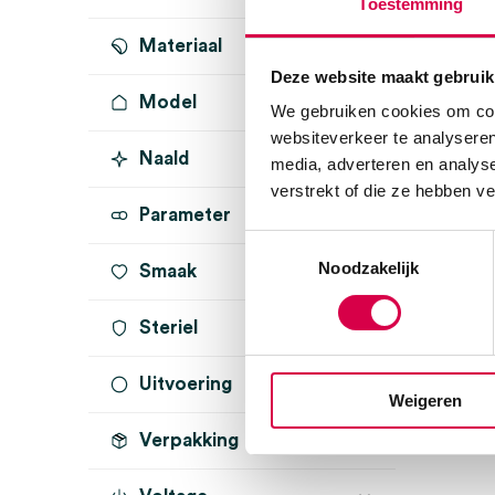
Toestemming
Materiaal
Deze website maakt gebruik
Model
We gebruiken cookies om cont
websiteverkeer te analyseren
Naald
media, adverteren en analys
verstrekt of die ze hebben v
Parameter
Toestemmingsselectie
Noodzakelijk
Smaak
Steriel
Uitvoering
onsteriel
(2)
Weigeren
Verpakking