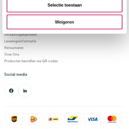
info@medischeartikelen.nl
Selectie toestaan
Ma. t/m Vrij. 08:30 - 17:00
Weigeren
Informatie
Betaalmogelijkheden
Leveringsinformatie
Retourneren
Over Ons
Producten bestellen via QR-codes
Social media