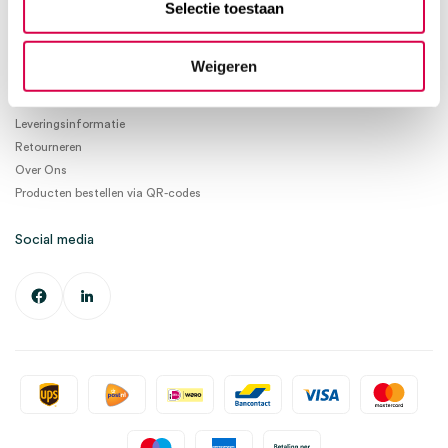
Selectie toestaan
Ma. t/m Vrij. 08:30 - 17:00
Informatie
Weigeren
Betaalmogelijkheden
Leveringsinformatie
Retourneren
Over Ons
Producten bestellen via QR-codes
Social media