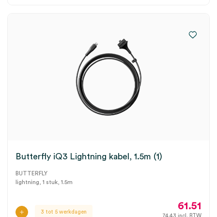
Butterfly iQ3 Lightning kabel, 1.5m (1)
BUTTERFLY
lightning, 1 stuk, 1.5m
61.51
3 tot 5 werkdagen
74.43
incl. BTW