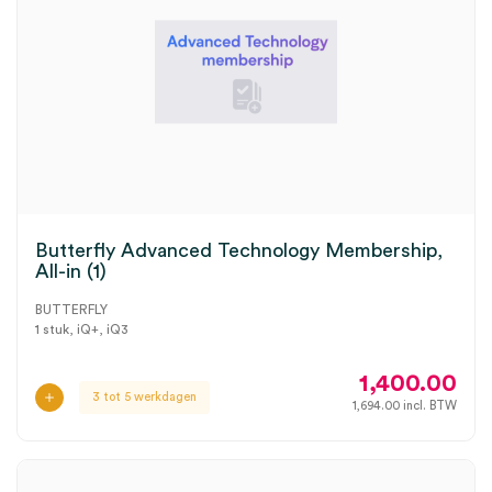
Butterfly Advanced Technology Membership,
All-in (1)
BUTTERFLY
1 stuk, iQ+, iQ3
1,400.00
3 tot 5 werkdagen
1,694.00
incl. BTW