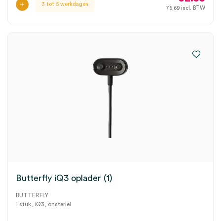
3 tot 5 werkdagen
75.69
incl. BTW
Butterfly iQ3 oplader (1)
BUTTERFLY
1 stuk, iQ3, onsteriel