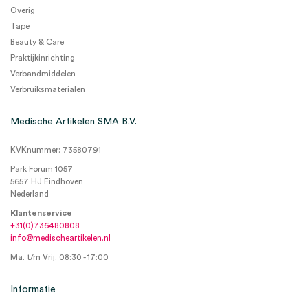
Overig
Tape
Beauty & Care
Praktijkinrichting
Verbandmiddelen
Verbruiksmaterialen
Medische Artikelen SMA B.V.
KVKnummer: 73580791
Park Forum 1057
5657 HJ Eindhoven
Nederland
Klantenservice
+31(0)736480808
info@medischeartikelen.nl
Ma. t/m Vrij. 08:30 - 17:00
Informatie