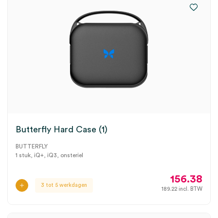
Butterfly Hard Case (1)
BUTTERFLY
1 stuk, iQ+, iQ3, onsteriel
156.38
3 tot 5 werkdagen
189.22
incl. BTW