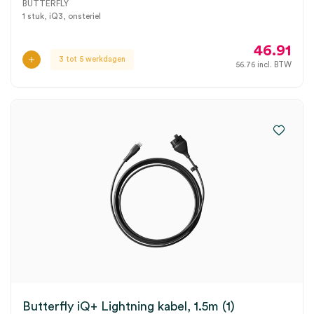
BUTTERFLY
1 stuk, iQ3, onsteriel
46.91
3 tot 5 werkdagen
56.76
incl. BTW
Butterfly iQ+ Lightning kabel, 1.5m (1)