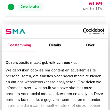
51.69
Direct leverbaar
62.54
incl. BTW
Toestemming
Details
Over
Deze website maakt gebruik van cookies
We gebruiken cookies om content en advertenties te
personaliseren, om functies voor social media te bieden
en om ons websiteverkeer te analyseren. Ook delen we
informatie over uw gebruik van onze site met onze
Butterfly iQ3 USB-C kabel, 1.5m (1)
partners voor social media, adverteren en analyse. Deze
partners kunnen deze gegevens combineren met andere
BUTTERFLY
informatie die u aan ze heeft verstrekt of die ze hebben
USB-C, 1 stuk, 1.5m