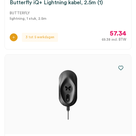
Butterfly iQ+ Lightning kabel, 2.5m (1)
BUTTERFLY
lightning, 1 stuk, 2.5m
57.34
3 tot 5 werkdagen
69.38
incl. BTW