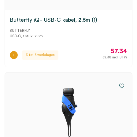
Butterfly iQ+ USB-C kabel, 2.5m (1)
BUTTERFLY
USB-C, 1 stuk, 2.5m
57.34
3 tot 5 werkdagen
69.38
incl. BTW