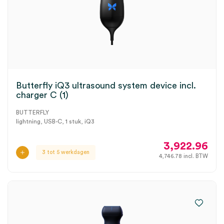
Butterfly iQ3 ultrasound system device incl.
charger C (1)
BUTTERFLY
lightning, USB-C, 1 stuk, iQ3
3,922.96
3 tot 5 werkdagen
4,746.78
incl. BTW