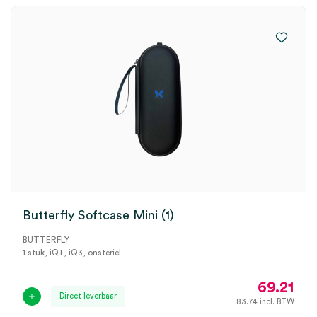
Butterfly Softcase Mini (1)
BUTTERFLY
1 stuk, iQ+, iQ3, onsteriel
69.21
Direct leverbaar
83.74
incl. BTW