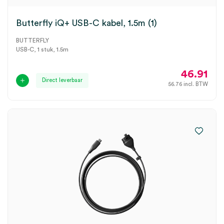
Butterfly iQ+ USB-C kabel, 1.5m (1)
BUTTERFLY
USB-C, 1 stuk, 1.5m
46.91
Direct leverbaar
56.76
incl. BTW