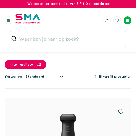
We scoren een gemiddelde van 7.7! (
10 beoordelingen
)
Filter resultaten
Sorteer op:
1 - 18 van 18 producten