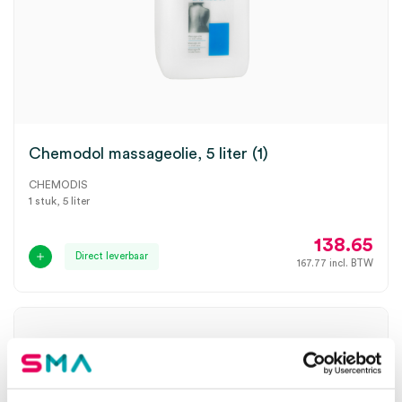
Chemodol massageolie, 5 liter (1)
CHEMODIS
1 stuk, 5 liter
138.65
Direct leverbaar
167.77
incl. BTW