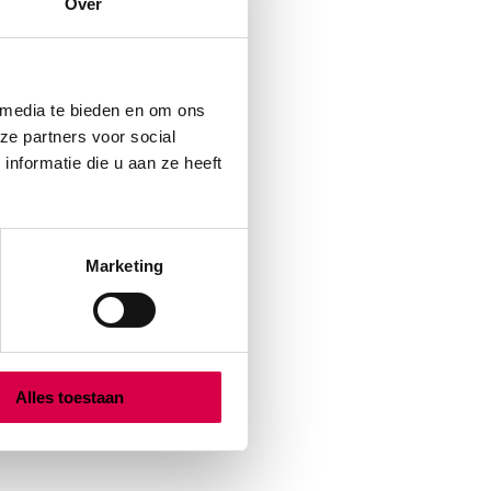
Over
 media te bieden en om ons
ze partners voor social
nformatie die u aan ze heeft
Marketing
Alles toestaan