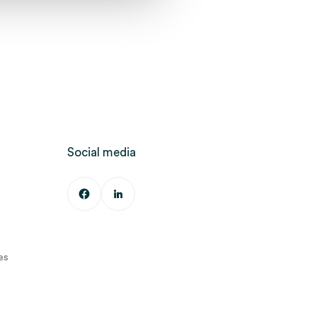
Social media
es