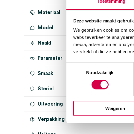
Toestemming
Materiaal
Deze website maakt gebruik
Model
We gebruiken cookies om cont
websiteverkeer te analyseren
Naald
media, adverteren en analys
verstrekt of die ze hebben v
Parameter
Toestemmingsselectie
Noodzakelijk
Smaak
Steriel
Uitvoering
onsteriel
(1)
Weigeren
Verpakking