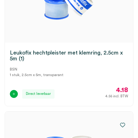
Leukofix hechtpleister met klemring, 2.5cm x
5m (1)
BSN
1 stuk, 2.5cm x 5m, transparant
4.18
Direct leverbaar
4.56
incl. BTW