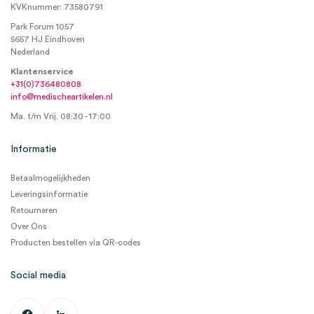
KVKnummer: 73580791
Park Forum 1057
5657 HJ Eindhoven
Nederland
Klantenservice
+31(0)736480808
info@medischeartikelen.nl
Ma. t/m Vrij. 08:30 - 17:00
Informatie
Betaalmogelijkheden
Leveringsinformatie
Retourneren
Over Ons
Producten bestellen via QR-codes
Social media