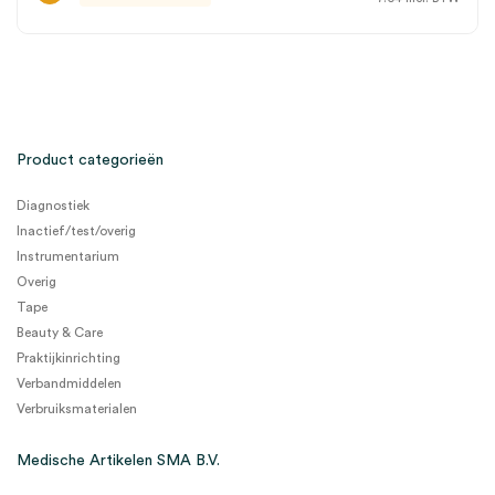
Product categorieën
Diagnostiek
Inactief/test/overig
Instrumentarium
Overig
Tape
Beauty & Care
Praktijkinrichting
Verbandmiddelen
Verbruiksmaterialen
Medische Artikelen SMA B.V.