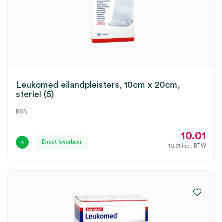
Leukomed eilandpleisters, 10cm x 20cm,
steriel (5)
BSN
10.01
Direct leverbaar
10.91
incl. BTW