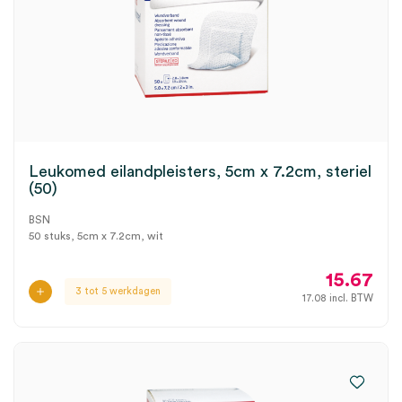
Leukomed eilandpleisters, 5cm x 7.2cm, steriel
(50)
BSN
50 stuks, 5cm x 7.2cm, wit
15.67
3 tot 5 werkdagen
17.08
incl. BTW