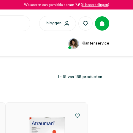
We scoren een gemiddelde van 7.1! (
11 beoordelingen
)
Inloggen
Klantenservice
1 - 18 van 188 producten