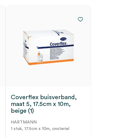
n
Coverflex buisverband,
maat 5, 17.5cm x 10m,
beige (1)
HARTMANN
1 stuk, 17.5cm x 10m, onsteriel