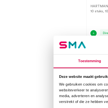
HARTMA
10 stuks, 1
Dir
Toestemming
Deze website maakt gebruik
We gebruiken cookies om cont
websiteverkeer te analyseren
media, adverteren en analys
verstrekt of die ze hebben v